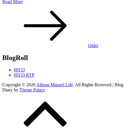
Eksplorasi
Read More
Seru
Posts
Bersama
navigation
JIN33:
Pengalaman
Unik
di
Dunia
K-
Older
pop
BlogRoll
JIN33
JIN33 RTP
Copyright © 2026
Allison Mannel Life
. All Rights Reserved | Blog
Diary by
Theme Palace