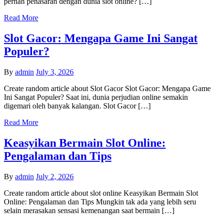
pernah penasaran dengan dunia slot online? […]
Keasyikan
Read More
Bermain
Slot
Slot Gacor: Mengapa Game Ini Sangat
Online:
Populer?
Sensasi
Tarik
Menarik
Posted
By
admin
July 3, 2026
di
on
Ujung
Create random article about Slot Gacor Slot Gacor: Mengapa Game
Jari
Ini Sangat Populer? Saat ini, dunia perjudian online semakin
digemari oleh banyak kalangan. Slot Gacor […]
Slot
Read More
Gacor:
Mengapa
Keasyikan Bermain Slot Online:
Game
Pengalaman dan Tips
Ini
Sangat
Populer?
Posted
By
admin
July 2, 2026
on
Create random article about slot online Keasyikan Bermain Slot
Online: Pengalaman dan Tips Mungkin tak ada yang lebih seru
selain merasakan sensasi kemenangan saat bermain […]