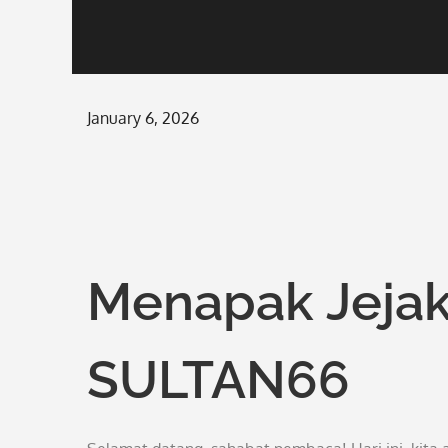
Posted
January 6, 2026
on
Menapak Jejak
SULTAN66