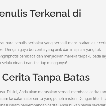
enulis Terkenal di
pat para penulis berbakat yang berhasil menciptakan alur ceri
. Dengan gaya bercerita yang unik dan imajinasi yang tak
menghipnotis pembaca dan menjadikan mereka terpaku pada la
 selalu dinanti-nanti setiap minggunya!
Cerita Tanpa Batas
sa. Di sini, Anda akan merasakan sensasi membaca cerita ta
lam ke dalam alur cerita yang penuh misteri. Dengan fitur-fit
ipasi dalam perkembangan cerita, Anda bukan hanya sekadar