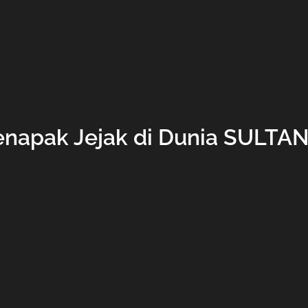
napak Jejak di Dunia SULTA