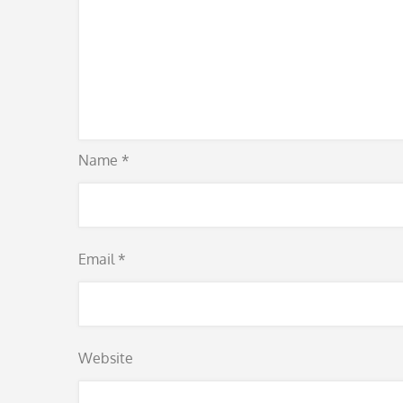
Name
*
Email
*
Website