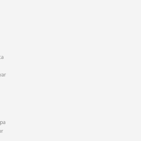
ta
yar
npa
ur