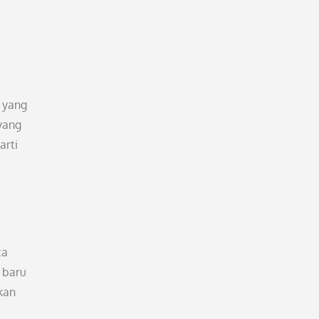
a yang
yang
arti
ta
 baru
pkan