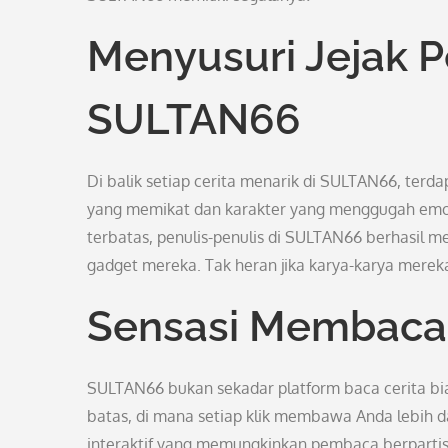
Menyusuri Jejak P
SULTAN66
Di balik setiap cerita menarik di SULTAN66, terda
yang memikat dan karakter yang menggugah emosi
terbatas, penulis-penulis di SULTAN66 berhasil 
gadget mereka. Tak heran jika karya-karya mereka
Sensasi Membaca 
SULTAN66 bukan sekadar platform baca cerita bia
batas, di mana setiap klik membawa Anda lebih da
interaktif yang memungkinkan pembaca berpartis