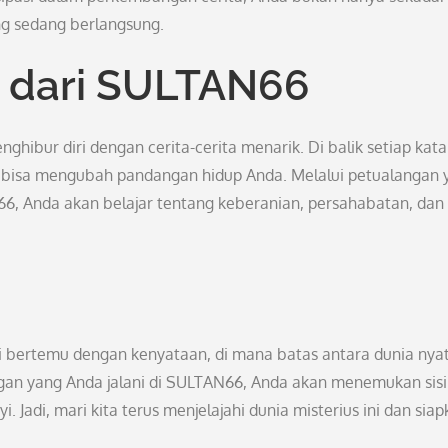
g sedang berlangsung.
i dari SULTAN66
ibur diri dengan cerita-cerita menarik. Di balik setiap kat
ang bisa mengubah pandangan hidup Anda. Melalui petualangan 
6, Anda akan belajar tentang keberanian, persahabatan, dan 
 bertemu dengan kenyataan, di mana batas antara dunia nya
ngan yang Anda jalani di SULTAN66, Anda akan menemukan sisi
. Jadi, mari kita terus menjelajahi dunia misterius ini dan sia