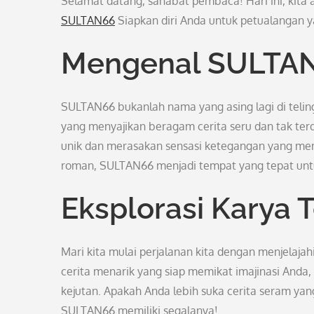
Selamat datang, sahabat pembaca! Hari ini, kita
SULTAN66
Siapkan diri Anda untuk petualangan y
Mengenal SULTA
SULTAN66 bukanlah nama yang asing lagi di telin
yang menyajikan beragam cerita seru dan tak t
unik dan merasakan sensasi ketegangan yang memi
roman, SULTAN66 menjadi tempat yang tepat unt
Eksplorasi Karya
Mari kita mulai perjalanan kita dengan menjelaja
cerita menarik yang siap memikat imajinasi Anda
kejutan. Apakah Anda lebih suka cerita seram y
SULTAN66 memiliki segalanya!