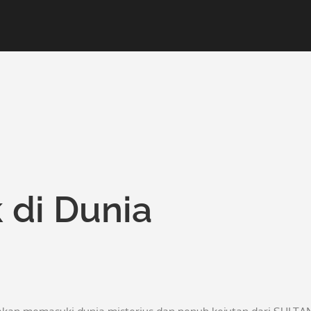
 di Dunia