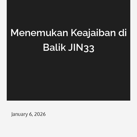
Menemukan Keajaiban di
Balik JIN33
Posted
January 6, 2026
on