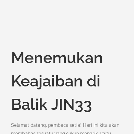
Menemukan
Keajaiban di
Balik JIN33
Selamat datang, pembaca setia! Hari ini kita akan
membahas sesuatu yang cukup menarik, yaitu