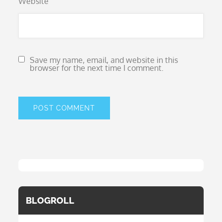
Website
Save my name, email, and website in this
browser for the next time I comment.
BLOGROLL