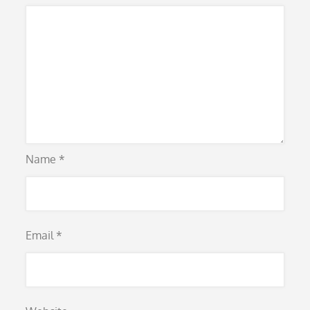
Name
*
Email
*