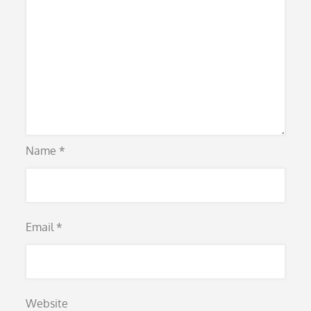
Name
*
Email
*
Website