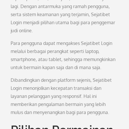
lagi. Dengan antarmuka yang ramah pengguna,
serta sistem keamanan yang terjamin, Sejatibet
Login menjadi pilihan utama bagi para penggemar
judi online.
Para pengguna dapat mengakses Sejatibet Login
melalui berbagai perangkat seperti laptop,
smartphone, atau tablet, sehingga memungkinkan
untuk bermain kapan saja dan di mana saja.
Dibandingkan dengan platform sejenis, Sejatibet
Login menonjolkan kecepatan transaksi dan
layanan pelanggan yang responsif. Hal ini
memberikan pengalaman bermain yang lebih
mulus dan menyenangkan bagi para pengguna.