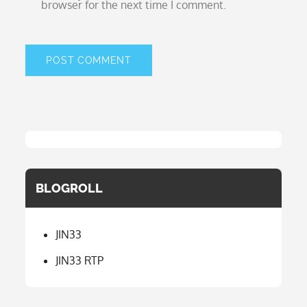
browser for the next time I comment.
BLOGROLL
JIN33
JIN33 RTP