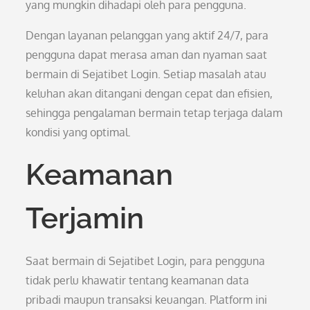
yang mungkin dihadapi oleh para pengguna.
Dengan layanan pelanggan yang aktif 24/7, para
pengguna dapat merasa aman dan nyaman saat
bermain di Sejatibet Login. Setiap masalah atau
keluhan akan ditangani dengan cepat dan efisien,
sehingga pengalaman bermain tetap terjaga dalam
kondisi yang optimal.
Keamanan
Terjamin
Saat bermain di Sejatibet Login, para pengguna
tidak perlu khawatir tentang keamanan data
pribadi maupun transaksi keuangan. Platform ini