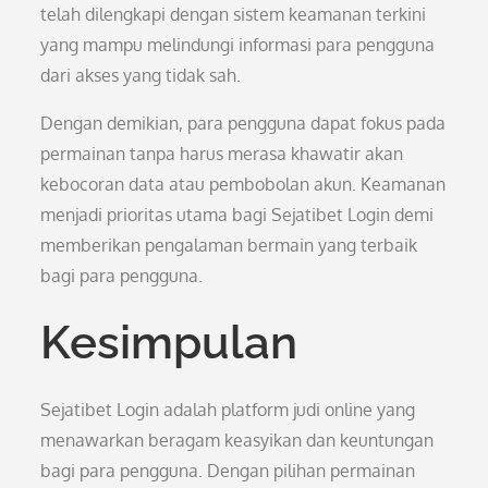
telah dilengkapi dengan sistem keamanan terkini
yang mampu melindungi informasi para pengguna
dari akses yang tidak sah.
Dengan demikian, para pengguna dapat fokus pada
permainan tanpa harus merasa khawatir akan
kebocoran data atau pembobolan akun. Keamanan
menjadi prioritas utama bagi Sejatibet Login demi
memberikan pengalaman bermain yang terbaik
bagi para pengguna.
Kesimpulan
Sejatibet Login adalah platform judi online yang
menawarkan beragam keasyikan dan keuntungan
bagi para pengguna. Dengan pilihan permainan