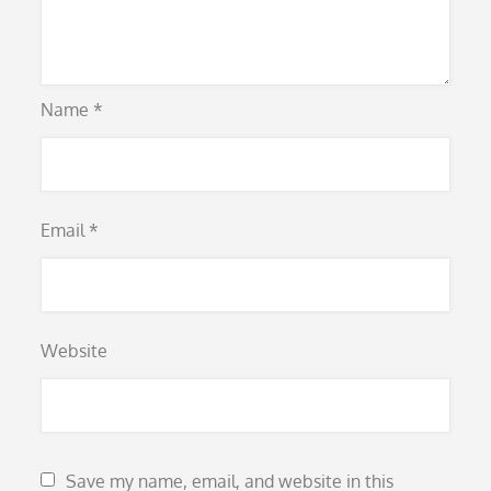
Name
*
Email
*
Website
Save my name, email, and website in this