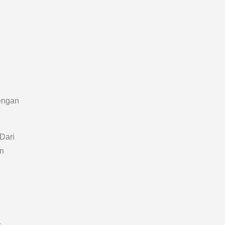
dengan
 Dari
an