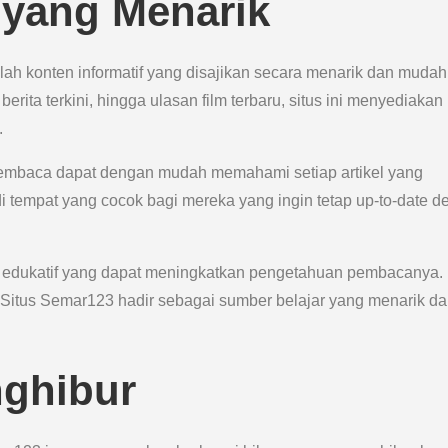
 yang Menarik
ah konten informatif yang disajikan secara menarik dan mudah
 berita terkini, hingga ulasan film terbaru, situs ini menyediakan
.
 pembaca dapat dengan mudah memahami setiap artikel yang
i tempat yang cocok bagi mereka yang ingin tetap up-to-date 
tikel edukatif yang dapat meningkatkan pengetahuan pembacanya.
k, Situs Semar123 hadir sebagai sumber belajar yang menarik d
nghibur