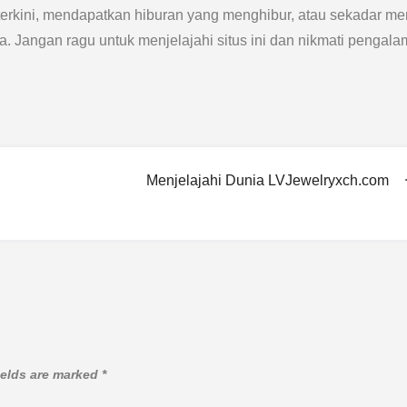
 terkini, mendapatkan hiburan yang menghibur, atau sekadar me
. Jangan ragu untuk menjelajahi situs ini dan nikmati pengal
Menjelajahi Dunia LVJewelryxch.com
ields are marked
*