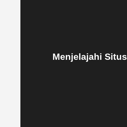
Menjelajahi Situ