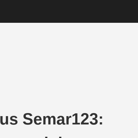
itus Semar123: