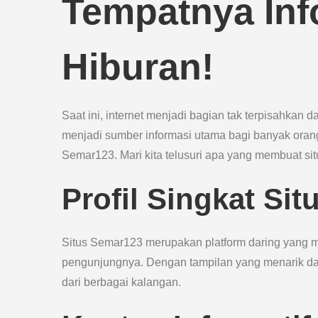
Tempatnya Inf
Hiburan!
Saat ini, internet menjadi bagian tak terpisahkan d
menjadi sumber informasi utama bagi banyak orang,
Semar123. Mari kita telusuri apa yang membuat situ
Profil Singkat Si
Situs Semar123 merupakan platform daring yang me
pengunjungnya. Dengan tampilan yang menarik dan u
dari berbagai kalangan.