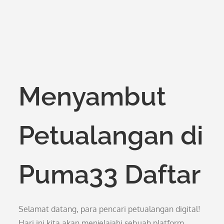
Menyambut
Petualangan di
Puma33 Daftar
Selamat datang, para pencari petualangan digital!
Hari ini kita akan menjelajahi sebuah platform