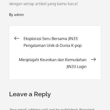
dengan setiap artikel yang kamu baca!
By
admin
Post
Eksplorasi Seru Bersama JIN33:
Pengalaman Unik di Dunia K-pop
navigation
Menjelajahi Keunikan dan Kemudahan
JIN33 Login
Leave a Reply
Your email address will not be published.
Required