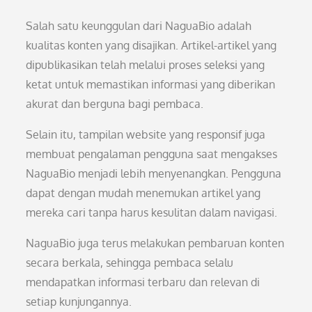
Salah satu keunggulan dari NaguaBio adalah
kualitas konten yang disajikan. Artikel-artikel yang
dipublikasikan telah melalui proses seleksi yang
ketat untuk memastikan informasi yang diberikan
akurat dan berguna bagi pembaca.
Selain itu, tampilan website yang responsif juga
membuat pengalaman pengguna saat mengakses
NaguaBio menjadi lebih menyenangkan. Pengguna
dapat dengan mudah menemukan artikel yang
mereka cari tanpa harus kesulitan dalam navigasi.
NaguaBio juga terus melakukan pembaruan konten
secara berkala, sehingga pembaca selalu
mendapatkan informasi terbaru dan relevan di
setiap kunjungannya.