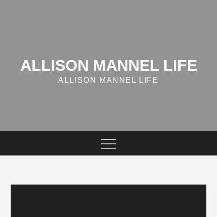
Skip
to
content
ALLISON MANNEL LIFE
ALLISON MANNEL LIFE