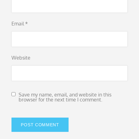
Email
*
Website
Save my name, email, and website in this
browser for the next time I comment.