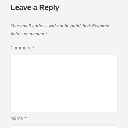
Leave a Reply
Your email address will not be published.
Required
fields are marked
*
Comment
*
Name
*