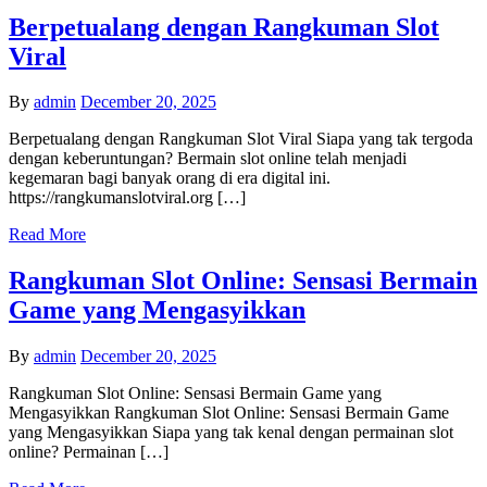
Mengenal
Berpetualang dengan Rangkuman Slot
Lebih
Viral
Dekat
Permainan
yang
Posted
By
admin
December 20, 2025
Sedang
on
Populer
Berpetualang dengan Rangkuman Slot Viral Siapa yang tak tergoda
dengan keberuntungan? Bermain slot online telah menjadi
kegemaran bagi banyak orang di era digital ini.
https://rangkumanslotviral.org […]
Berpetualang
Read More
dengan
Rangkuman
Rangkuman Slot Online: Sensasi Bermain
Slot
Game yang Mengasyikkan
Viral
Posted
By
admin
December 20, 2025
on
Rangkuman Slot Online: Sensasi Bermain Game yang
Mengasyikkan Rangkuman Slot Online: Sensasi Bermain Game
yang Mengasyikkan Siapa yang tak kenal dengan permainan slot
online? Permainan […]