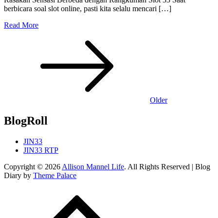
berbicara soal slot online, pasti kita selalu mencari […]
Rasakan
Read More
Sensasi
Posts
Berbeda
navigation
dengan
Rangkuman
Slot
33
Older
BlogRoll
JIN33
JIN33 RTP
Copyright © 2026
Allison Mannel Life
. All Rights Reserved | Blog
Diary by
Theme Palace