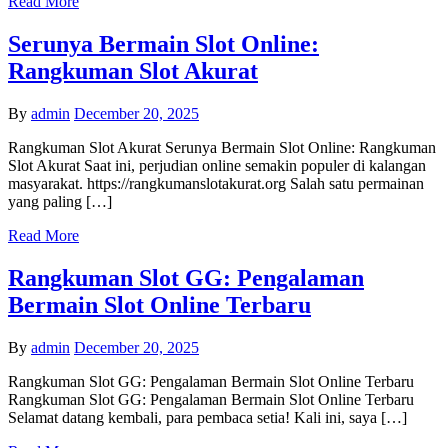
Rangkuman
Read More
Slot
Online:
Serunya Bermain Slot Online:
Sensasi
Rangkuman Slot Akurat
Bermain
Game
yang
Posted
By
admin
December 20, 2025
Mengasyikkan
on
Rangkuman Slot Akurat Serunya Bermain Slot Online: Rangkuman
Slot Akurat Saat ini, perjudian online semakin populer di kalangan
masyarakat. https://rangkumanslotakurat.org Salah satu permainan
yang paling […]
Serunya
Read More
Bermain
Slot
Rangkuman Slot GG: Pengalaman
Online:
Bermain Slot Online Terbaru
Rangkuman
Slot
Akurat
Posted
By
admin
December 20, 2025
on
Rangkuman Slot GG: Pengalaman Bermain Slot Online Terbaru
Rangkuman Slot GG: Pengalaman Bermain Slot Online Terbaru
Selamat datang kembali, para pembaca setia! Kali ini, saya […]