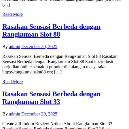
[…]
Rangkuman
Read More
Slot
77:
Rasakan Sensasi Berbeda dengan
Berbagai
Rangkuman Slot 88
Pengalaman
Menarik
di
Posted
By
admin
December 20, 2025
Dunia
on
Permainan
Rasakan Sensasi Berbeda dengan Rangkuman Slot 88 Rasakan
Slot
Sensasi Berbeda dengan Rangkuman Slot 88 Saat ini, industri
perjudian online semakin populer di kalangan masyarakat.
https://rangkumanslot88.org […]
Rasakan
Read More
Sensasi
Berbeda
Rasakan Sensasi Berbeda dengan
dengan
Rangkuman Slot 33
Rangkuman
Slot
88
Posted
By
admin
December 20, 2025
on
Create a Random Review Article About Rangkuman Slot 33
Rasakan Sensasi Berbeda dengan Rangkuman Slot 33 Saat