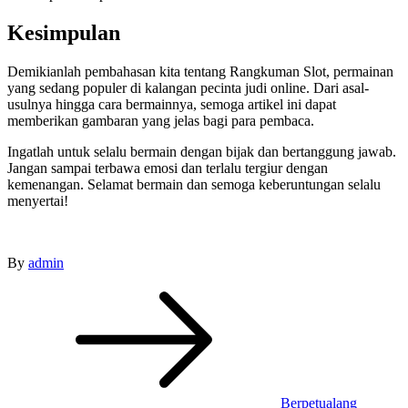
Kesimpulan
Demikianlah pembahasan kita tentang Rangkuman Slot, permainan
yang sedang populer di kalangan pecinta judi online. Dari asal-
usulnya hingga cara bermainnya, semoga artikel ini dapat
memberikan gambaran yang jelas bagi para pembaca.
Ingatlah untuk selalu bermain dengan bijak dan bertanggung jawab.
Jangan sampai terbawa emosi dan terlalu tergiur dengan
kemenangan. Selamat bermain dan semoga keberuntungan selalu
menyertai!
By
admin
Post
navigation
Berpetualang