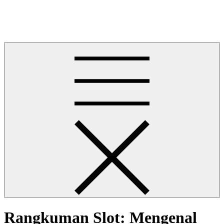
Skip
Allison Mannel Life
to
Allison Mannel Life
content
Rangkuman Slot: Mengenal