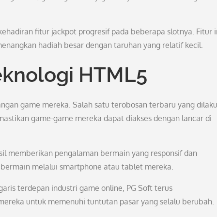
adiran fitur jackpot progresif pada beberapa slotnya. Fitur i
angkan hadiah besar dengan taruhan yang relatif kecil.
Teknologi HTML5
ngan game mereka. Salah satu terobosan terbaru yang dilak
astikan game-game mereka dapat diakses dengan lancar di
rhasil memberikan pengalaman bermain yang responsif dan
bermain melalui smartphone atau tablet mereka.
aris terdepan industri game online, PG Soft terus
eka untuk memenuhi tuntutan pasar yang selalu berubah.