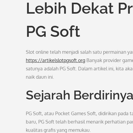
Lebih Dekat Pr
PG Soft
Slot online telah menjadi salah satu permainan yan
https://artikelslotpgsoft.org
Banyak provider game
satunya adalah PG Soft. Dalam artikel ini, kita 
naik daun ini.
Sejarah Berdirinya
PG Soft, atau Pocket Games Soft, didirikan pada t
baru, PG Soft telah berhasil menarik perhatian pa
kualitas grafis yang memukau.