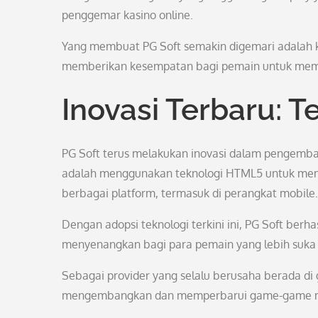
penggemar kasino online.
Yang membuat PG Soft semakin digemari adalah keh
memberikan kesempatan bagi pemain untuk memen
Inovasi Terbaru: 
PG Soft terus melakukan inovasi dalam pengemba
adalah menggunakan teknologi HTML5 untuk mem
berbagai platform, termasuk di perangkat mobile.
Dengan adopsi teknologi terkini ini, PG Soft be
menyenangkan bagi para pemain yang lebih suka 
Sebagai provider yang selalu berusaha berada di g
mengembangkan dan memperbarui game-game mer