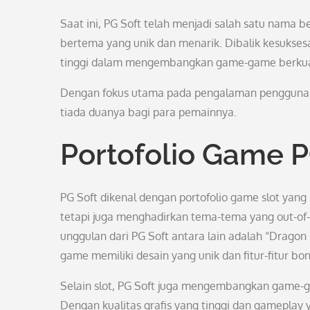
Saat ini, PG Soft telah menjadi salah satu nama b
bertema yang unik dan menarik. Dibalik kesukses
tinggi dalam mengembangkan game-game berkual
Dengan fokus utama pada pengalaman pengguna, 
tiada duanya bagi para pemainnya.
Portofolio Game P
PG Soft dikenal dengan portofolio game slot yang
tetapi juga menghadirkan tema-tema yang out-of
unggulan dari PG Soft antara lain adalah “Dragon
game memiliki desain yang unik dan fitur-fitur b
Selain slot, PG Soft juga mengembangkan game-gam
Dengan kualitas grafis yang tinggi dan gameplay y