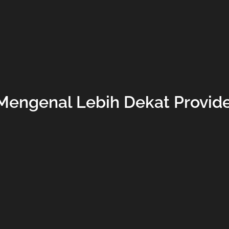
: Mengenal Lebih Dekat Provide