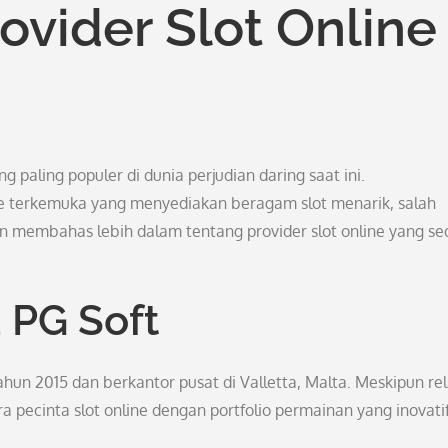
ovider Slot Online
g paling populer di dunia perjudian daring saat ini.
 terkemuka yang menyediakan beragam slot menarik, salah
akan membahas lebih dalam tentang provider slot online yang s
 PG Soft
ahun 2015 dan berkantor pusat di Valletta, Malta. Meskipun rel
ra pecinta slot online dengan portfolio permainan yang inovati