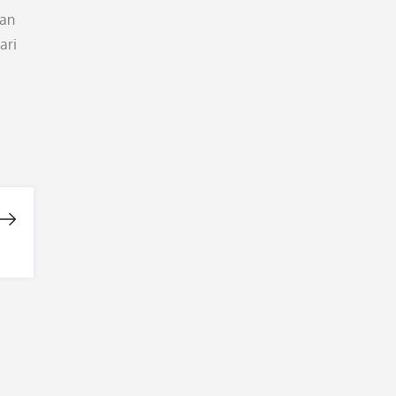
nan
ari