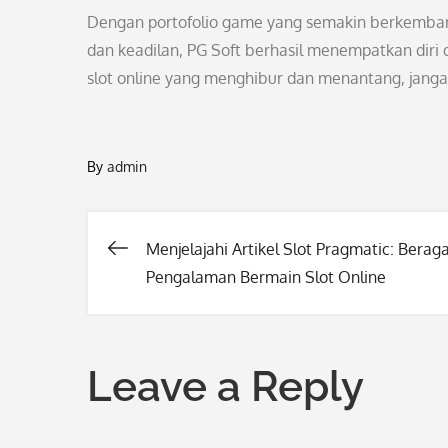
Dengan portofolio game yang semakin berkemban
dan keadilan, PG Soft berhasil menempatkan diri d
slot online yang menghibur dan menantang, jang
By
admin
Menjelajahi Artikel Slot Pragmatic: Bera
Post
Pengalaman Bermain Slot Online
navigation
Leave a Reply