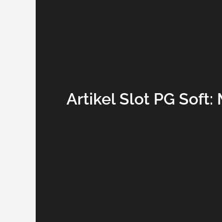
Artikel Slot PG Soft