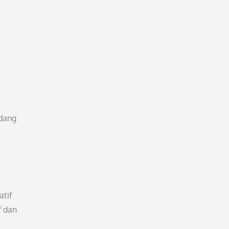
edang
atif
f dan