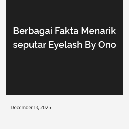
Berbagai Fakta Menarik
seputar Eyelash By Ono
Posted
December 13, 2025
on