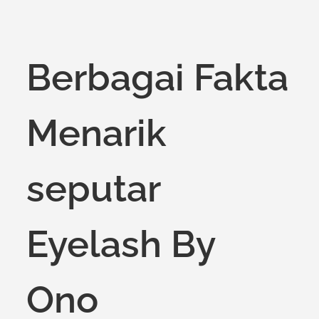
Berbagai Fakta
Menarik
seputar
Eyelash By
Ono