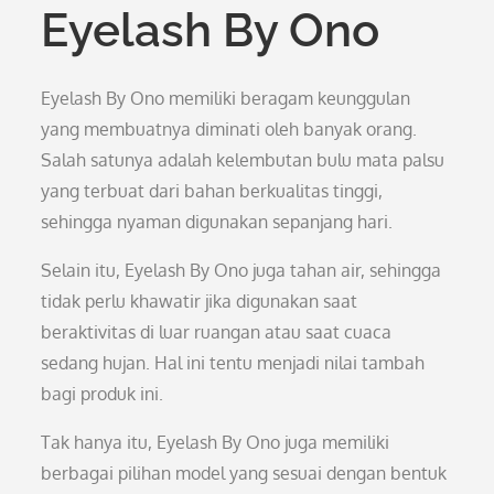
Eyelash By Ono
Eyelash By Ono memiliki beragam keunggulan
yang membuatnya diminati oleh banyak orang.
Salah satunya adalah kelembutan bulu mata palsu
yang terbuat dari bahan berkualitas tinggi,
sehingga nyaman digunakan sepanjang hari.
Selain itu, Eyelash By Ono juga tahan air, sehingga
tidak perlu khawatir jika digunakan saat
beraktivitas di luar ruangan atau saat cuaca
sedang hujan. Hal ini tentu menjadi nilai tambah
bagi produk ini.
Tak hanya itu, Eyelash By Ono juga memiliki
berbagai pilihan model yang sesuai dengan bentuk