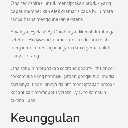
Ono terinspirasi untuk menciptakan produk yang
dapat memberikan efek dramatis pada bulu mata
tanpa harus menggunakan ekstensi.
Awalnya, Eyelash By Ono hanya dikenal di kalangan
selebriti Hollywood, namun kini produk ini telah
menjamur di berbagai negara dan digemari oleh
banyak orang.
Ono sendiri merupakan seorang beauty influencer
terkemuka yang memiliki jutaan pengikut di media
sosialnya. Keahliannya dalam menciptakan produk
kecantikan membuat Eyelash By Ono semakin
dikenal luas.
Keunggulan