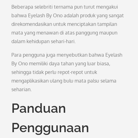
Beberapa selebriti ternama pun turut mengakui
bahwa Eyelash By Ono adalah produk yang sangat
direkomendasikan untuk menciptakan tampilan
mata yang menawan di atas panggung maupun
dalam kehidupan sehari-hari.
Para pengguna juga menyebutkan bahwa Eyelash
By Ono memiliki daya tahan yang luar biasa,
sehingga tidak perlu repot-repot untuk
mengaplikasikan ulang bulu mata palsu selama
seharian.
Panduan
Penggunaan