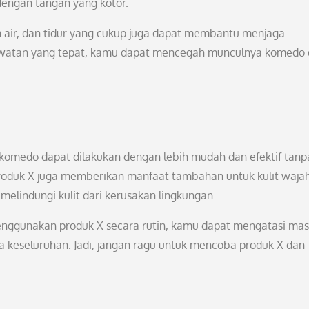
dengan tangan yang kotor.
 air, dan tidur yang cukup juga dapat membantu menjaga
rawatan yang tepat, kamu dapat mencegah munculnya komedo
komedo dapat dilakukan dengan lebih mudah dan efektif tanp
u, produk X juga memberikan manfaat tambahan untuk kulit waja
melindungi kulit dari kerusakan lingkungan.
ggunakan produk X secara rutin, kamu dapat mengatasi mas
 keseluruhan. Jadi, jangan ragu untuk mencoba produk X dan