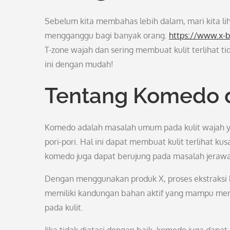
Sebelum kita membahas lebih dalam, mari kita li
mengganggu bagi banyak orang.
https://www.x-
T-zone wajah dan sering membuat kulit terlihat 
ini dengan mudah!
Tentang Komedo 
Komedo adalah masalah umum pada kulit wajah ya
pori-pori. Hal ini dapat membuat kulit terlihat kus
komedo juga dapat berujung pada masalah jerawat
Dengan menggunakan produk X, proses ekstraksi 
memiliki kandungan bahan aktif yang mampu mem
pada kulit.