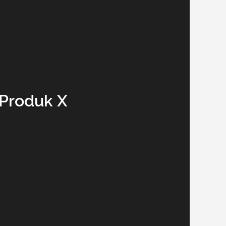
Produk X