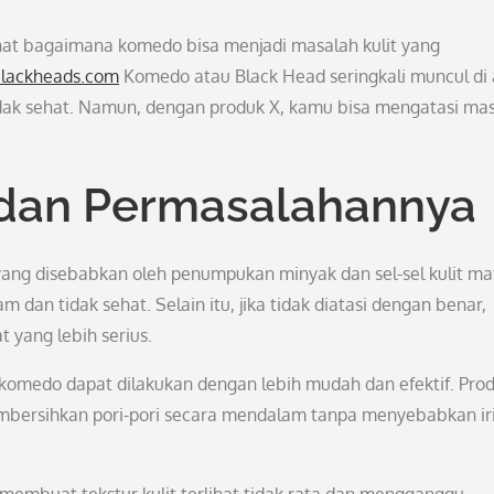
hat bagaimana komedo bisa menjadi masalah kulit yang
blackheads.com
Komedo atau Black Head seringkali muncul di
tidak sehat. Namun, dengan produk X, kamu bisa mengatasi ma
dan Permasalahannya
ng disebabkan oleh penumpukan minyak dan sel-sel kulit mat
am dan tidak sehat. Selain itu, jika tidak diatasi dengan benar,
 yang lebih serius.
komedo dapat dilakukan dengan lebih mudah dan efektif. Pro
bersihkan pori-pori secara mendalam tanpa menyebabkan iri