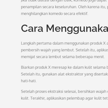
Jika tidak diatasi dengan baik, komedo juga dapa
penampilan secara keseluruhan. Oleh karena itu,
menghilangkan komedo secara efektif.
Cara Menggunaka
Langkah pertama dalam menggunakan produk X a
pembersih wajah yang lembut. Setelah itu, aplik
memijat secara lembut selama beberapa menit.
Biarkan produk X meresap ke dalam kulit selama
Setelah itu, gunakan alat ekstraktor yang dise
hati-hati.
Setelah proses ekstraksi selesai, bersihkan waj
kulit. Terakhir, aplikasikan pelembap agar kulit te