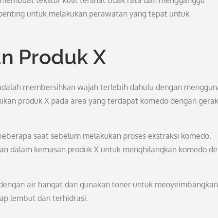
t membuat tekstur kulit terlihat tidak rata dan mengganggu
 penting untuk melakukan perawatan yang tepat untuk
n Produk X
dalah membersihkan wajah terlebih dahulu dengan menggu
asikan produk X pada area yang terdapat komedo dengan gera
 beberapa saat sebelum melakukan proses ekstraksi komedo.
rtakan dalam kemasan produk X untuk menghilangkan komedo d
ah dengan air hangat dan gunakan toner untuk menyeimbangka
tap lembut dan terhidrasi.