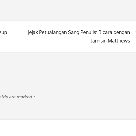
eup
Jejak Petualangan Sang Penulis: Bicara dengan
Jamisin Matthews
ields are marked
*