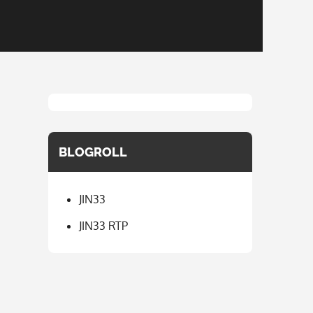
BLOGROLL
JIN33
JIN33 RTP