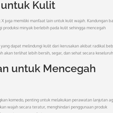
untuk Kulit
 juga memiliki manfaat lain untuk kulit wajah. Kandungan b
 produksi minyak berlebih pada kulit sehingga mencegah
 yang dapat melindungi kulit dari kerusakan akibat radikal be
h akan terlihat lebih bersih, segar, dan sehat secara keseluru
an untuk Mencegah
kan komedo, penting untuk melakukan perawatan lanjutan a
kan wajah secara teratur, menghindari penggunaan produk