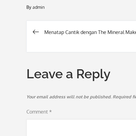
By
admin
Menatap Cantik dengan The Mineral Mak
Post
navigation
Leave a Reply
Your email address will not be published.
Required f
Comment
*