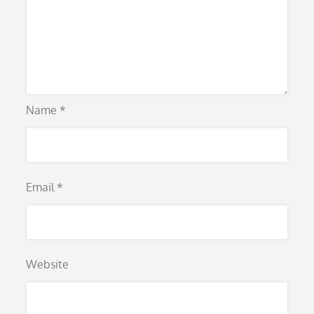
Name
*
Email
*
Website