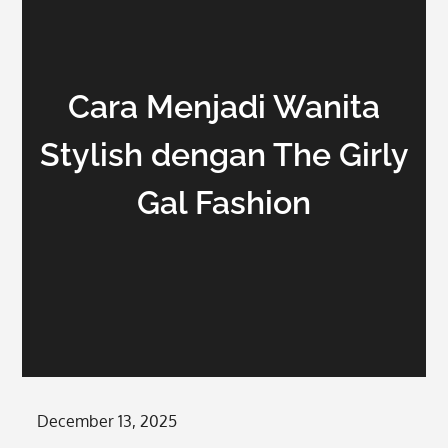
Cara Menjadi Wanita
Stylish dengan The Girly
Gal Fashion
Posted
December 13, 2025