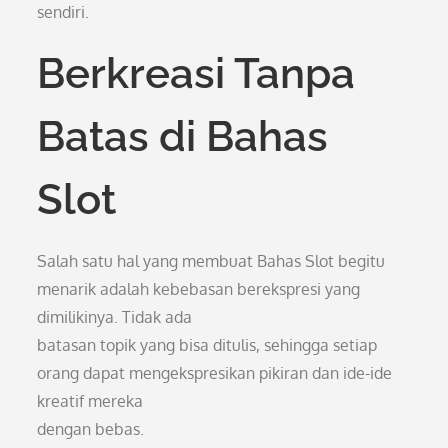
sendiri.
Berkreasi Tanpa
Batas di Bahas
Slot
Salah satu hal yang membuat Bahas Slot begitu
menarik adalah kebebasan berekspresi yang
dimilikinya. Tidak ada
batasan topik yang bisa ditulis, sehingga setiap
orang dapat mengekspresikan pikiran dan ide-ide
kreatif mereka
dengan bebas.