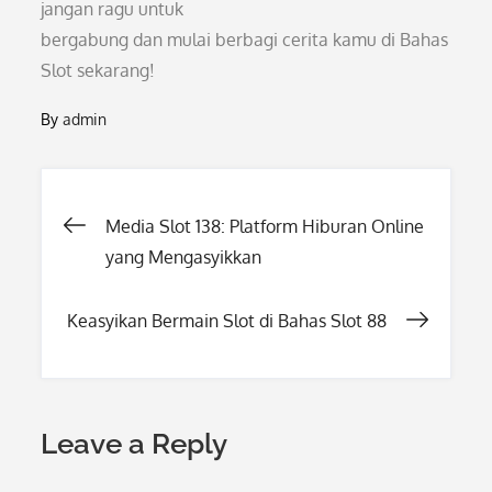
jangan ragu untuk
bergabung dan mulai berbagi cerita kamu di Bahas
Slot sekarang!
By
admin
Post
Media Slot 138: Platform Hiburan Online
yang Mengasyikkan
navigation
Keasyikan Bermain Slot di Bahas Slot 88
Leave a Reply