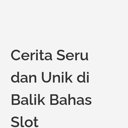
Cerita Seru
dan Unik di
Balik Bahas
Slot