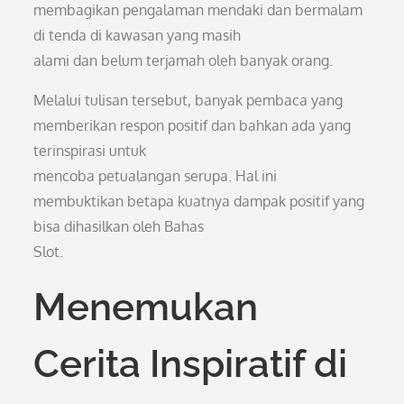
membagikan pengalaman mendaki dan bermalam
di tenda di kawasan yang masih
alami dan belum terjamah oleh banyak orang.
Melalui tulisan tersebut, banyak pembaca yang
memberikan respon positif dan bahkan ada yang
terinspirasi untuk
mencoba petualangan serupa. Hal ini
membuktikan betapa kuatnya dampak positif yang
bisa dihasilkan oleh Bahas
Slot.
Menemukan
Cerita Inspiratif di