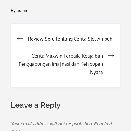
By
admin
Post
Review Seru tentang Cerita Slot Ampuh
navigation
Cerita Maxwin Terbaik: Keajaiban
Penggabungan Imajinasi dan Kehidupan
Nyata
Leave a Reply
Your email address will not be published.
Required