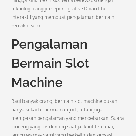
Hingga kini, mesin slot terus berevolusi dengan
teknologi canggih seperti grafis 3D dan fitur
interaktif yang membuat pengalaman bermain
semakin seru.
Pengalaman
Bermain Slot
Machine
Bagi banyak orang, bermain slot machine bukan
hanya sekadar permainan judi, tetapi juga
merupakan pengalaman yang mendebarkan. Suara
lonceng yang berdenting saat jackpot tercapai,
lampu warna-warni yang berkelip, dan sensasi