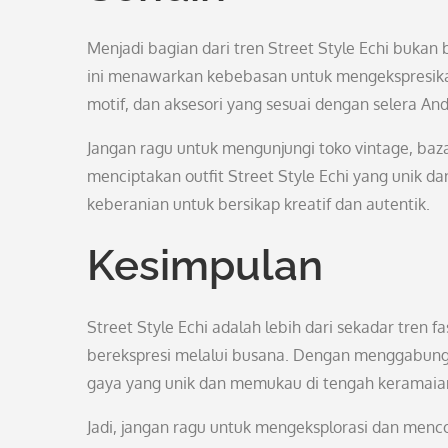
Menjadi bagian dari tren Street Style Echi bukan b
ini menawarkan kebebasan untuk mengekspresikan
motif, dan aksesori yang sesuai dengan selera An
Jangan ragu untuk mengunjungi toko vintage, baz
menciptakan outfit Street Style Echi yang unik dan
keberanian untuk bersikap kreatif dan autentik.
Kesimpulan
Street Style Echi adalah lebih dari sekadar tren f
berekspresi melalui busana. Dengan menggabun
gaya yang unik dan memukau di tengah keramaian
Jadi, jangan ragu untuk mengeksplorasi dan mencoba