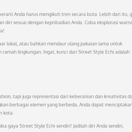
erarti Anda harus mengikuti tren secara buta. Lebih dari itu, 
 diri sesuai dengan kepribadian Anda. Coba eksplorasi warna
da!
aar lokal, atau bahkan mendaur ulang pakaian lama untuk
 ramah lingkungan. Ingat, kunci dari Street Style Echi adalah
ashion, tapi juga representasi dari keberanian dan kreativitas 
gkan berbagai elemen yang berbeda, Anda dapat menciptaka
 kota.
 gaya Street Style Echi sendiri! Jadilah diri Anda sendiri,