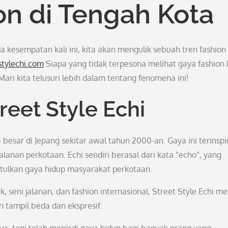
ion di Tengah Kota
 kesempatan kali ini, kita akan mengulik sebuah tren fashion
stylechi.com
Siapa yang tidak terpesona melihat gaya fashion
ari kita telusuri lebih dalam tentang fenomena ini!
reet Style Echi
 besar di Jepang sekitar awal tahun 2000-an. Gaya ini terinspi
alanan perkotaan. Echi sendiri berasal dari kata “echo”, yang
tulkan gaya hidup masyarakat perkotaan.
seni jalanan, dan fashion internasional, Street Style Echi me
 tampil beda dan ekspresif.