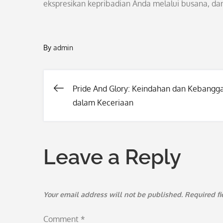
ekspresikan kepribadian Anda melalui busana, da
By
admin
Pride And Glory: Keindahan dan Kebangg
Post
dalam Keceriaan
navigation
Leave a Reply
Your email address will not be published.
Required f
Comment
*