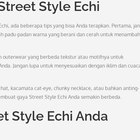
treet Style Echi
Echi, ada beberapa tips yang bisa Anda terapkan. Pertama, ja
lah padu-padan warna yang berani dan cerah untuk menamba
n outerwear yang berbeda tekstur atau motifnya untuk
nda. Jangan lupa untuk menyesuaikan dengan iklim dan cuaca
t hat, kacamata cat-eye, chunky necklace, atau bahkan anting-
embuat gaya Street Style Echi Anda semakin berbeda.
t Style Echi Anda