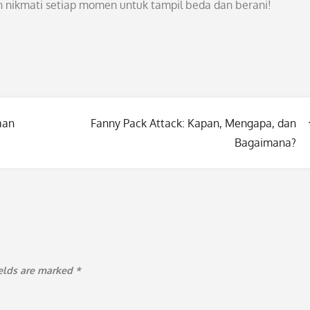
n nikmati setiap momen untuk tampil beda dan berani!
aan
Fanny Pack Attack: Kapan, Mengapa, dan
Bagaimana?
ields are marked
*