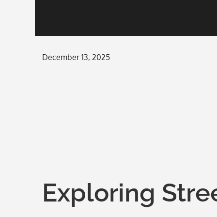
Posted
December 13, 2025
on
Exploring Stree