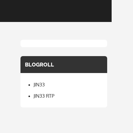
BLOGROLL
JIN33
JIN33 RTP