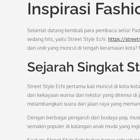
Inspirasi Fash
Selamat datang kembali para pembaca setia! Pada
sedang hits, yaitu Street Style Echi.
https://street
dan unik yang muncul di tengah keramaian kota? M
Sejarah Singkat St
Street Style Echi pertama kali muncul di kota-kota
dari kekayaan warna dan tekstur yang ditemui di j
melambangkan suara dari jalan raya yang meman
Dengan berbagai pengaruh dari budaya pop, musik, 
semakin populer di kalangan anak muda yang ingin