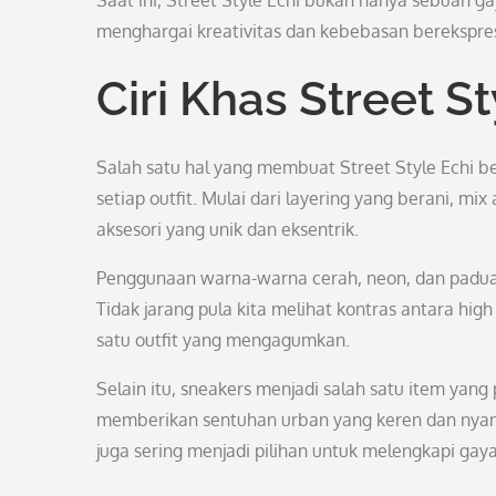
Saat ini, Street Style Echi bukan hanya sebuah g
menghargai kreativitas dan kebebasan berekspres
Ciri Khas Street St
Salah satu hal yang membuat Street Style Echi 
setiap outfit. Mulai dari layering yang berani, mi
aksesori yang unik dan eksentrik.
Penggunaan warna-warna cerah, neon, dan paduan y
Tidak jarang pula kita melihat kontras antara hi
satu outfit yang mengagumkan.
Selain itu, sneakers menjadi salah satu item yang
memberikan sentuhan urban yang keren dan nyaman
juga sering menjadi pilihan untuk melengkapi gaya 