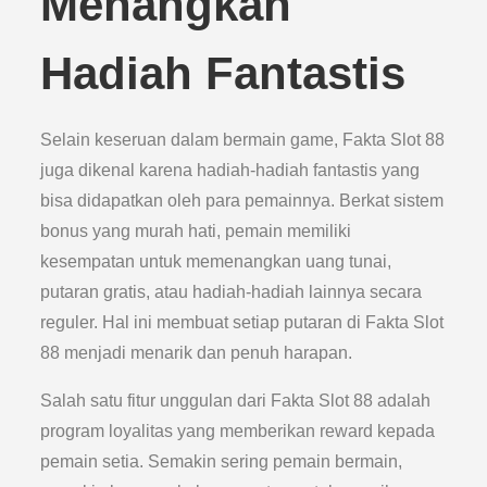
Menangkan
Hadiah Fantastis
Selain keseruan dalam bermain game, Fakta Slot 88
juga dikenal karena hadiah-hadiah fantastis yang
bisa didapatkan oleh para pemainnya. Berkat sistem
bonus yang murah hati, pemain memiliki
kesempatan untuk memenangkan uang tunai,
putaran gratis, atau hadiah-hadiah lainnya secara
reguler. Hal ini membuat setiap putaran di Fakta Slot
88 menjadi menarik dan penuh harapan.
Salah satu fitur unggulan dari Fakta Slot 88 adalah
program loyalitas yang memberikan reward kepada
pemain setia. Semakin sering pemain bermain,