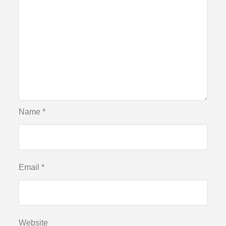
Name
*
Email
*
Website