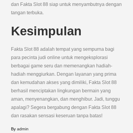
dan Fakta Slot 88 siap untuk menyambutnya dengan
tangan terbuka.
Kesimpulan
Fakta Slot 88 adalah tempat yang sempurna bagi
para pecinta judi online untuk mengeksplorasi
berbagai game seru dan memenangkan hadiah-
hadiah menggiurkan. Dengan layanan yang prima
dan kemudahan akses yang dimiliki, Fakta Slot 88
berhasil menciptakan lingkungan bermain yang
aman, menyenangkan, dan menghibur. Jadi, tunggu
apalagi? Segera bergabung dengan Fakta Slot 88
dan rasakan sensasi keseruan tanpa batas!
By
admin