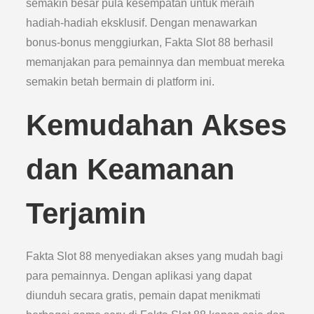
semakin besar pula kesempatan untuk meraih
hadiah-hadiah eksklusif. Dengan menawarkan
bonus-bonus menggiurkan, Fakta Slot 88 berhasil
memanjakan para pemainnya dan membuat mereka
semakin betah bermain di platform ini.
Kemudahan Akses
dan Keamanan
Terjamin
Fakta Slot 88 menyediakan akses yang mudah bagi
para pemainnya. Dengan aplikasi yang dapat
diunduh secara gratis, pemain dapat menikmati