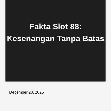
Fakta Slot 88:
Kesenangan Tanpa Batas
Posted
December 20, 2025
on