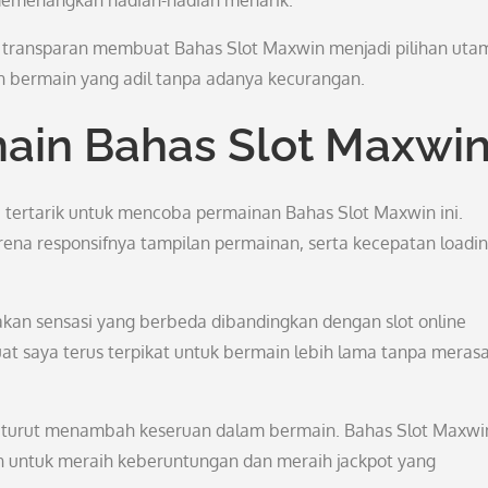
emenangkan hadiah-hadiah menarik.
an transparan membuat Bahas Slot Maxwin menjadi pilihan uta
 bermain yang adil tanpa adanya kecurangan.
in Bahas Slot Maxwi
a tertarik untuk mencoba permainan Bahas Slot Maxwin ini.
na responsifnya tampilan permainan, serta kecepatan loadi
an sensasi yang berbeda dibandingkan dengan slot online
mbuat saya terus terpikat untuk bermain lebih lama tanpa meras
a turut menambah keseruan dalam bermain. Bahas Slot Maxwi
n untuk meraih keberuntungan dan meraih jackpot yang