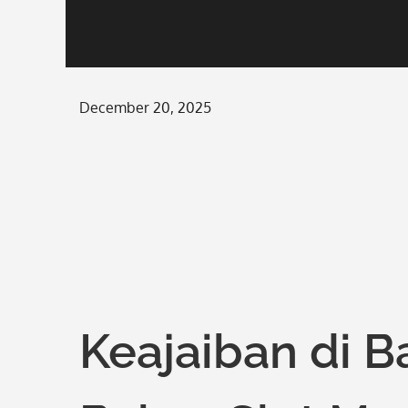
Posted
December 20, 2025
on
Keajaiban di Ba