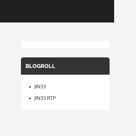
BLOGROLL
JIN33
JIN33 RTP