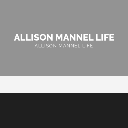
ALLISON MANNEL LIFE
ALLISON MANNEL LIFE