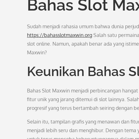
Bahas Slot Ma
Sudah menjadi rahasia umum bahwa dunia perjudi
https://bahasslotmaxwin.org
Salah satu permaina
slot online. Namun, apakah benar ada yang istimew
Maxwin?
Keunikan Bahas S
Bahas Slot Maxwin menjadi perbincangan hangat
fitur unik yang jarang ditemui di slot lainnya. Sa
progresif yang terus bertambah seiring dengan b
Selain itu, tampilan grafis yang menawan dan f
menjadi lebih seru dan menghibur. Dengan tema 