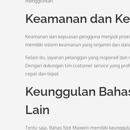
menggiurkan.
Keamanan dan Ke
Keamanan dan kepuasan pengguna menjadi priorit
memiliki sistem keamanan yang terjamin dan data
Selain itu, layanan pelanggan yang responsif 
Dengan dukungan tim customer service yang profe
cepat dan tepat.
Keunggulan Bahas 
Lain
Tentu saja, Bahas Slot Maxwin memiliki keunggul