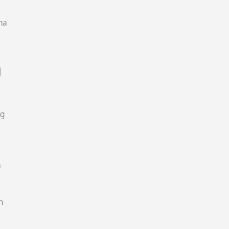
ma
n
ng
a
n