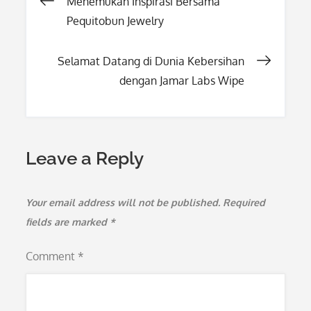
Post
Menemukan Inspirasi Bersama
Pequitobun Jewelry
navigation
Selamat Datang di Dunia Kebersihan
dengan Jamar Labs Wipe
Leave a Reply
Your email address will not be published.
Required
fields are marked
*
Comment
*