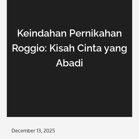
Keindahan Pernikahan
Roggio: Kisah Cinta yang
Abadi
Posted
December 13, 2025