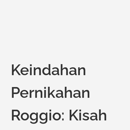
on
Keindahan
Pernikahan
Roggio: Kisah