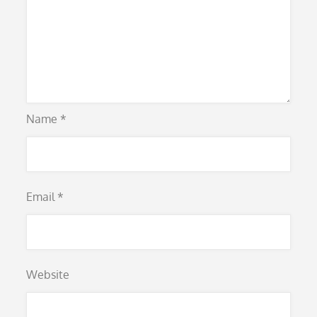
Name
*
Email
*
Website