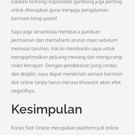
Edukasi tentang responsible gambling juga penting
untuk diterapkan guna menjaga pengalaman
bermain tetap positif.
Saya juga senantiasa membaca panduan
permainan dan memahami aturan main sebelum
memulai taruhan. Hal ini membantu saya untuk
mengoptimalkan peluang menang dan mengurangi
risiko kerugian. Dengan pendekatan yang cerdas
dan disiplin, saya dapat menikmati sensasi bermain
slot online tanpa harus merasa khawatir akan efek
negatifnya.
Kesimpulan
Koran Slot Online merupakan platform judi online