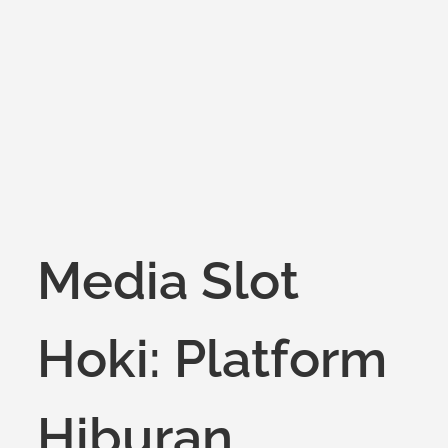
on
Media Slot
Hoki: Platform
Hiburan