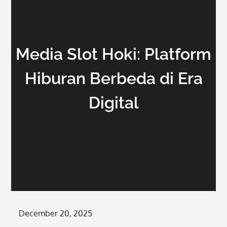
Media Slot Hoki: Platform
Hiburan Berbeda di Era
Digital
Posted
December 20, 2025