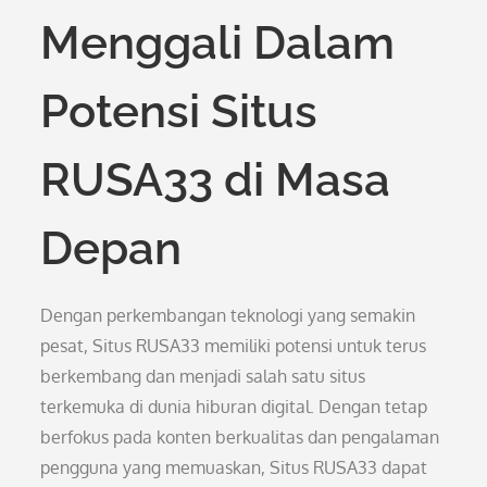
Menggali Dalam
Potensi Situs
RUSA33 di Masa
Depan
Dengan perkembangan teknologi yang semakin
pesat, Situs RUSA33 memiliki potensi untuk terus
berkembang dan menjadi salah satu situs
terkemuka di dunia hiburan digital. Dengan tetap
berfokus pada konten berkualitas dan pengalaman
pengguna yang memuaskan, Situs RUSA33 dapat