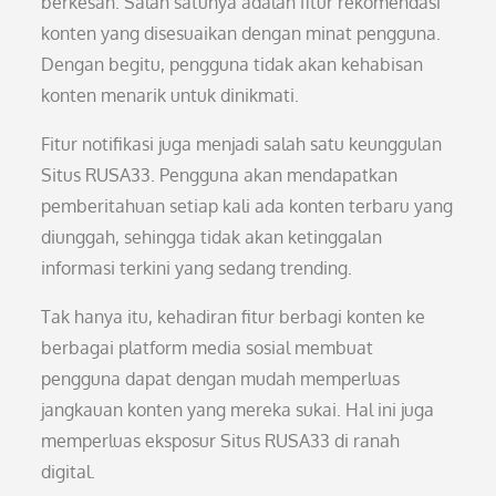
berkesan. Salah satunya adalah fitur rekomendasi
konten yang disesuaikan dengan minat pengguna.
Dengan begitu, pengguna tidak akan kehabisan
konten menarik untuk dinikmati.
Fitur notifikasi juga menjadi salah satu keunggulan
Situs RUSA33. Pengguna akan mendapatkan
pemberitahuan setiap kali ada konten terbaru yang
diunggah, sehingga tidak akan ketinggalan
informasi terkini yang sedang trending.
Tak hanya itu, kehadiran fitur berbagi konten ke
berbagai platform media sosial membuat
pengguna dapat dengan mudah memperluas
jangkauan konten yang mereka sukai. Hal ini juga
memperluas eksposur Situs RUSA33 di ranah
digital.