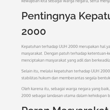
kewajiban kita sebagai warga negara, serta men
Pentingnya Kepa
2000
Kepatuhan terhadap UUH 2000 merupakan hal yan
masyarakat. Dengan patuh terhadap ketentuan-ke
menciptakan masyarakat yang adil dan berkeadil
Selain itu, melalui kepatuhan terhadap UUH 200
stabilitas hukum dan memberantas segala bentu
Oleh karena itu, sebagai warga negara yang baik
2000 sebagai landasan utama dalam kehidupan b