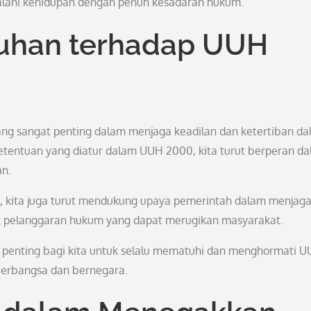
jalani kehidupan dengan penuh kesadaran hukum.
tuhan terhadap UUH
g sangat penting dalam menjaga keadilan dan ketertiban d
tentuan yang diatur dalam UUH 2000, kita turut berperan d
an.
0, kita juga turut mendukung upaya pemerintah dalam menjag
k pelanggaran hukum yang dapat merugikan masyarakat.
, penting bagi kita untuk selalu mematuhi dan menghormati 
erbangsa dan bernegara.