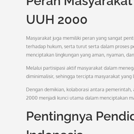
Peran Masyaraka
UUH 2000
Masyarakat juga memiliki peran yang sangat p
terhadap hukum, serta turut serta dalam proses
menciptakan lingkungan yang aman, nyaman, dan
Melalui partisipasi aktif masyarakat dalam men
diminimalisir, sehingga tercipta masyarakat yan
Dengan demikian, kolaborasi antara pemerintah
2000 menjadi kunci utama dalam menciptakan ma
Pentingnya Pendi