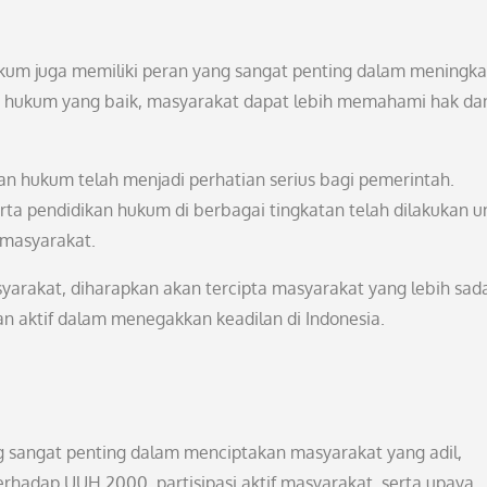
kum juga memiliki peran yang sangat penting dalam meningk
n hukum yang baik, masyarakat dapat lebih memahami hak da
an hukum telah menjadi perhatian serius bagi pemerintah.
erta pendidikan hukum di berbagai tingkatan telah dilakukan u
masyarakat.
akat, diharapkan akan tercipta masyarakat yang lebih sad
n aktif dalam menegakkan keadilan di Indonesia.
sangat penting dalam menciptakan masyarakat yang adil,
rhadap UUH 2000, partisipasi aktif masyarakat, serta upaya