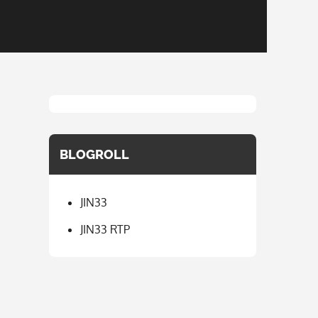
BLOGROLL
JIN33
JIN33 RTP