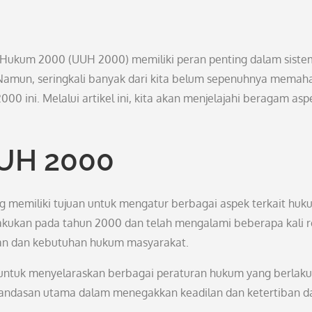
Hukum 2000 (UUH 2000) memiliki peran penting dalam siste
amun, seringkali banyak dari kita belum sepenuhnya memah
0 ini. Melalui artikel ini, kita akan menjelajahi beragam asp
UUH 2000
emiliki tujuan untuk mengatur berbagai aspek terkait huk
lakukan pada tahun 2000 dan telah mengalami beberapa kali re
n dan kebutuhan hukum masyarakat.
untuk menyelaraskan berbagai peraturan hukum yang berlaku
landasan utama dalam menegakkan keadilan dan ketertiban 