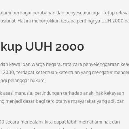
alami berbagai perubahan dan penyesuaian agar tetap relev
asional. Hal ini menunjukkan betapa pentingnya UUH 2000 d
ngkup UUH 2000
 dan kewajiban warga negara, tata cara penyelenggaraan kead
2000, terdapat ketentuan-ketentuan yang mengatur menge
 bagi pelanggar hukum.
k asasi manusia, perlindungan terhadap anak, hak kekayaan
ng menjadi dasar bagi terciptanya masyarakat yang adil dan
0 secara mendalam, kita dapat lebih memahami hak dan