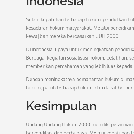
Indonesia
Selain kepatuhan terhadap hukum, pendidikan hu
kesadaran hukum masyarakat. Melalui pendidika
kewajiban mereka berdasarkan UUH 2000.
Di Indonesia, upaya untuk meningkatkan pendidik
Berbagai kegiatan sosialisasi hukum, pelatihan, s
memberikan pemahaman yang lebih luas kepada 
Dengan meningkatnya pemahaman hukum di masyar
hukum, patuh terhadap hukum, dan dapat berpera
Kesimpulan
Undang Undang Hukum 2000 memiliki peran yang 
berkeadilan, dan berbudaya. Melalui kepatuhan te