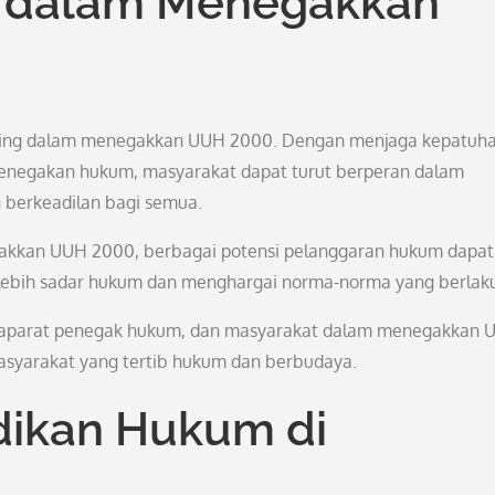
t dalam Menegakkan
enting dalam menegakkan UUH 2000. Dengan menjaga kepatuh
 penegakan hukum, masyarakat dapat turut berperan dalam
 berkeadilan bagi semua.
egakkan UUH 2000, berbagai potensi pelanggaran hukum dapat
g lebih sadar hukum dan menghargai norma-norma yang berlak
, aparat penegak hukum, dan masyarakat dalam menegakkan 
syarakat yang tertib hukum dan berbudaya.
dikan Hukum di