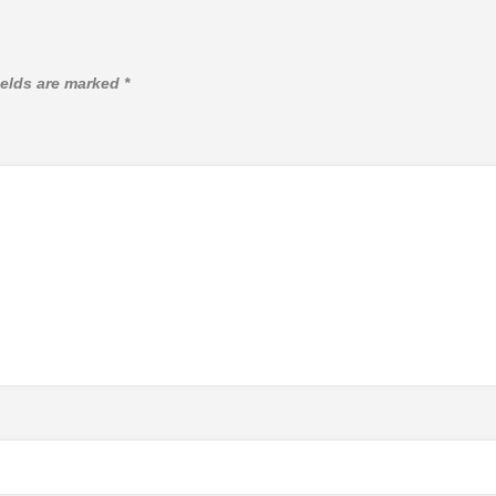
ields are marked
*