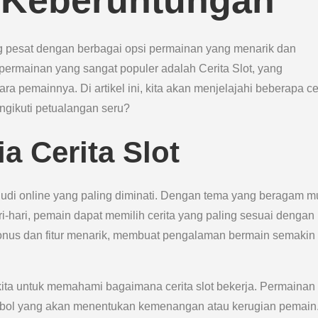
 Keberuntungan
ang pesat dengan berbagai opsi permainan yang menarik dan
permainan yang sangat populer adalah Cerita Slot, yang
pemainnya. Di artikel ini, kita akan menjelajahi beberapa ce
engikuti petualangan seru?
a Cerita Slot
judi online yang paling diminati. Dengan tema yang beragam m
ri-hari, pemain dapat memilih cerita yang paling sesuai dengan
bonus dan fitur menarik, membuat pengalaman bermain semakin
kita untuk memahami bagaimana cerita slot bekerja. Permainan 
mbol yang akan menentukan kemenangan atau kerugian pemain