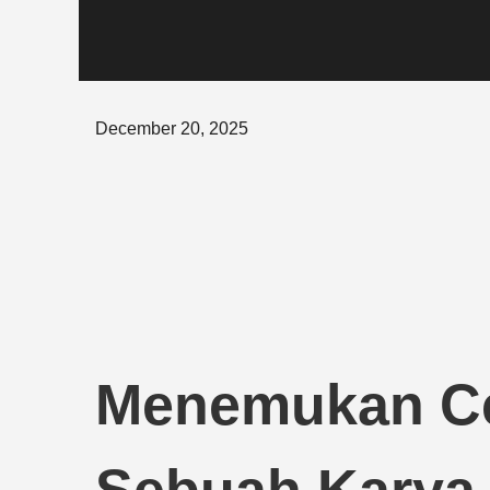
Posted
December 20, 2025
on
Menemukan Cer