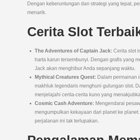
Dengan keberuntungan dan strategi yang tepat, pe
menarik.
Cerita Slot Terba
The Adventures of Captain Jack:
Cerita slot
harta karun tersembunyi. Dengan grafis yang 
Jack akan menghibur Anda sepanjang waktu.
Mythical Creatures Quest:
Dalam permainan in
makhluk legendaris menghuni gulungan slot. 
menjelajahi cerita-cerita kuno yang menakjubk
Cosmic Cash Adventure:
Mengendarai pesawat
mengumpulkan kekayaan dari planet ke planet
perjalanan ini tak terlupakan.