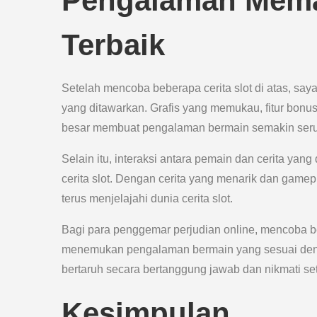
Pengalaman Memai
Terbaik
Setelah mencoba beberapa cerita slot di atas, say
yang ditawarkan. Grafis yang memukau, fitur bo
besar membuat pengalaman bermain semakin ser
Selain itu, interaksi antara pemain dan cerita ya
cerita slot. Dengan cerita yang menarik dan gamepl
terus menjelajahi dunia cerita slot.
Bagi para penggemar perjudian online, mencoba ber
menemukan pengalaman bermain yang sesuai denga
bertaruh secara bertanggung jawab dan nikmati se
Kesimpulan