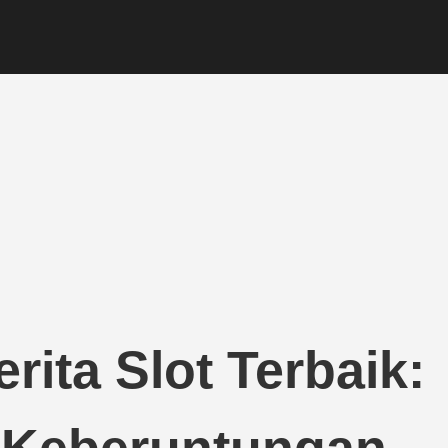
ita Slot Terbaik: