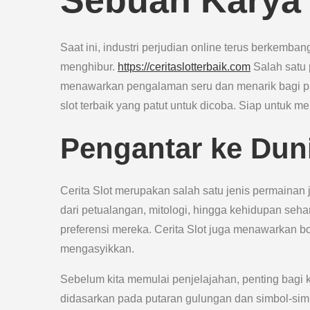
Sebuah Karya
Saat ini, industri perjudian online terus berkemb
menghibur.
https://ceritaslotterbaik.com
Salah satu 
menawarkan pengalaman seru dan menarik bagi para 
slot terbaik yang patut untuk dicoba. Siap untuk m
Pengantar ke Duni
Cerita Slot merupakan salah satu jenis permainan 
dari petualangan, mitologi, hingga kehidupan seha
preferensi mereka. Cerita Slot juga menawarkan 
mengasyikkan.
Sebelum kita memulai penjelajahan, penting bagi 
didasarkan pada putaran gulungan dan simbol-si