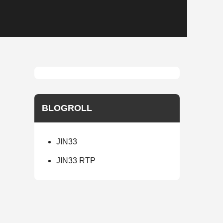
BLOGROLL
JIN33
JIN33 RTP