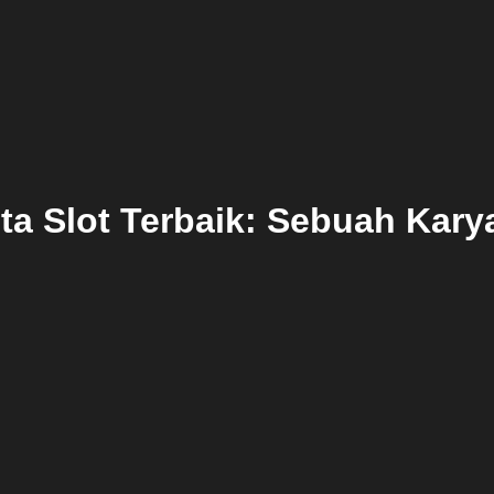
a Slot Terbaik: Sebuah Kar