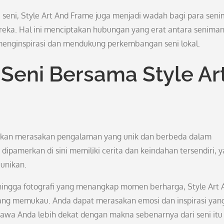
seni, Style Art And Frame juga menjadi wadah bagi para sen
eka. Hal ini menciptakan hubungan yang erat antara senima
menginspirasi dan mendukung perkembangan seni lokal.
 Seni Bersama Style Ar
akan merasakan pengalaman yang unik dan berbeda dalam
 dipamerkan di sini memiliki cerita dan keindahan tersendiri, 
unikan.
hingga fotografi yang menangkap momen berharga, Style Art 
ng memukau. Anda dapat merasakan emosi dan inspirasi yan
bawa Anda lebih dekat dengan makna sebenarnya dari seni itu