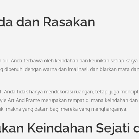
da dan Rasakan
 diri Anda terbawa oleh keindahan dan keunikan setiap karya 
ng dipenuhi dengan warna dan imajinasi, dan biarkan mata dan
t, Anda tidak hanya mendekorasi ruangan, tetapi juga mencip
Style Art And Frame merupakan tempat di mana keindahan dan
iliki makna yang dalam bagi mereka yang menghargainya.
an Keindahan Sejati d