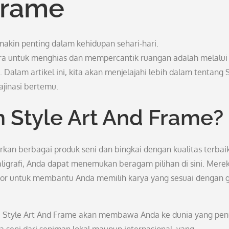
Frame
emakin penting dalam kehidupan sehari-hari.
ra untuk menghias dan mempercantik ruangan adalah melalui
 Dalam artikel ini, kita akan menjelajahi lebih dalam tentang 
jinasi bertemu.
 Style Art And Frame?
an berbagai produk seni dan bingkai dengan kualitas terbaik
 kaligrafi, Anda dapat menemukan beragam pilihan di sini. Mere
rior untuk membantu Anda memilih karya yang sesuai dengan 
eksi Style Art And Frame akan membawa Anda ke dunia yang pe