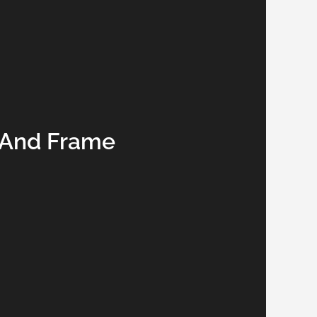
 And Frame