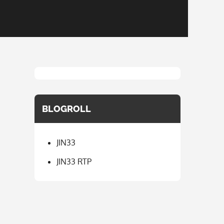
BLOGROLL
JIN33
JIN33 RTP