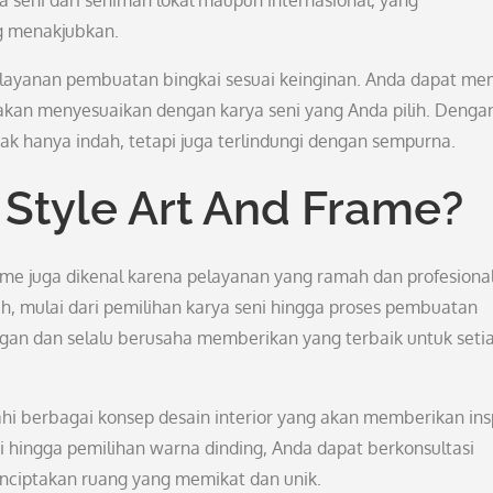
 seni dari seniman lokal maupun internasional, yang
g menakjubkan.
n layanan pembuatan bingkai sesuai keinginan. Anda dapat mem
akan menyesuaikan dengan karya seni yang Anda pilih. Denga
dak hanya indah, tetapi juga terlindungi dengan sempurna.
Style Art And Frame?
rame juga dikenal karena pelayanan yang ramah dan profesiona
, mulai dari pemilihan karya seni hingga proses pembuatan
an dan selalu berusaha memberikan yang terbaik untuk seti
ahi berbagai konsep desain interior yang akan memberikan insp
ni hingga pemilihan warna dinding, Anda dapat berkonsultasi
enciptakan ruang yang memikat dan unik.