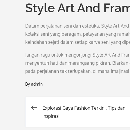
Style Art And Fra
Dalam perjalanan seni dan estetika, Style Art An
koleksi seni yang beragam, pelayanan yang ramah
keindahan sejati dalam setiap karya seni yang di
Jangan ragu untuk mengunjungi Style Art And Fr
menyentuh hati dan merangsang pikiran. Biarkan
pada perjalanan tak terlupakan, di mana imajinasi
By
admin
Explorasi Gaya Fashion Terkini: Tips dan
Post
Inspirasi