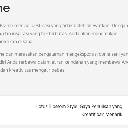
me
d Frame menjadi destinasi yang tidak boleh dilewatkan. Dengan
, dan inspirasi yang tak terbatas, Anda akan menemukan
pamerkan di sana.
ame dan merasakan pengalaman mengeksplorasi dunia seni ya
 diri Anda terbawa dalam aliran keindahan yang membawa An
 dan kreativitas mengalir bebas.
Lotus Blossom Style: Gaya Penulisan yang
Kreatif dan Menarik