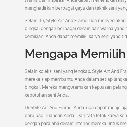
warna dan inspirasi. Anda dapat menemukan karya
menghadirkan berbagai gaya dan teknik seni yan
Selain itu, Style Art And Frame juga menyediaka
bingkai dengan berbagai desain dan warna yang 
demikian, Anda dapat memiliki karya seni yang ti
Mengapa Memilih 
Selain koleksi seni yang lengkap, Style Art And F
mereka siap membantu Anda dalam setiap langkah
bingkai. Mereka mengutamakan kepuasan pelangg
kebutuhan seni Anda.
Di Style Art And Frame, Anda juga dapat menjelaj
baru bagi ruangan Anda. Dari tata letak karya se
dengan para ahli desain interior mereka untuk m