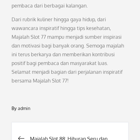
pembaca dari berbagai kalangan.
Dari rubrik kuliner hingga gaya hidup, dari
wawancara inspiratif hingga tips kesehatan,
Majalah Slot 77 mampu menjadi sumber inspirasi
dan motivasi bagi banyak orang. Semoga majalah
ini terus berkarya dan memberikan kontribusi
positif bagi pembaca dan masyarakat luas.
Selamat menjadi bagian dari perjalanan inspiratif
bersama Majalah Slot 77!
By
admin
Post
Majalah Slot 88: Hiburan Seru dan