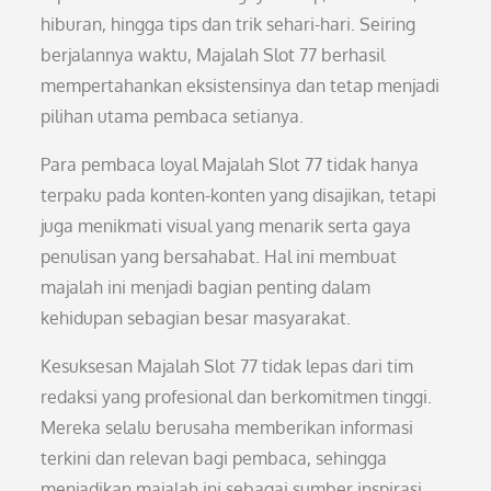
hiburan, hingga tips dan trik sehari-hari. Seiring
berjalannya waktu, Majalah Slot 77 berhasil
mempertahankan eksistensinya dan tetap menjadi
pilihan utama pembaca setianya.
Para pembaca loyal Majalah Slot 77 tidak hanya
terpaku pada konten-konten yang disajikan, tetapi
juga menikmati visual yang menarik serta gaya
penulisan yang bersahabat. Hal ini membuat
majalah ini menjadi bagian penting dalam
kehidupan sebagian besar masyarakat.
Kesuksesan Majalah Slot 77 tidak lepas dari tim
redaksi yang profesional dan berkomitmen tinggi.
Mereka selalu berusaha memberikan informasi
terkini dan relevan bagi pembaca, sehingga
menjadikan majalah ini sebagai sumber inspirasi