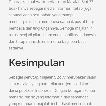
Diharapkan bahwa keberlanjutan Majalah Slot 77
tidak hanya sebagai media informasi, tetapi juga
sebagai agen perubahan yang mampu
menginspirasi dan membawa dampak positif bagi
pembaca dan lingkungannya. Semoga majalah ini
terus menjadi pilar dalam dunia publikasi Indonesia
dan tetap menjadi teman setia bagi pembaca
setianya.
Kesimpulan
Sebagai penutup, Majalah Slot 77 merupakan salah
satu majalah yang patut diacungi jempol dalam
dunia publikasi Indonesia. Dengan beragam konten
menarik, rubrik yang informatif, dan semangat
yang membara, majalah ini berhasil mencuri hati