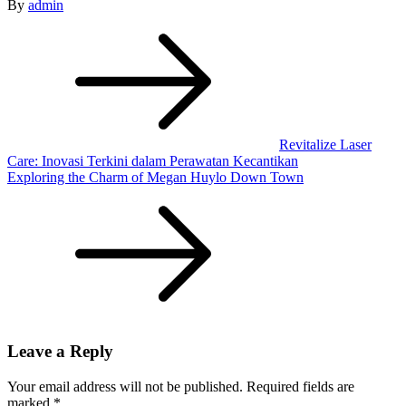
By
admin
Post
navigation
Revitalize Laser
Care: Inovasi Terkini dalam Perawatan Kecantikan
Exploring the Charm of Megan Huylo Down Town
Leave a Reply
Your email address will not be published.
Required fields are
marked
*