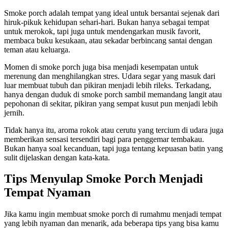
Smoke porch adalah tempat yang ideal untuk bersantai sejenak dari
hiruk-pikuk kehidupan sehari-hari. Bukan hanya sebagai tempat
untuk merokok, tapi juga untuk mendengarkan musik favorit,
membaca buku kesukaan, atau sekadar berbincang santai dengan
teman atau keluarga.
Momen di smoke porch juga bisa menjadi kesempatan untuk
merenung dan menghilangkan stres. Udara segar yang masuk dari
luar membuat tubuh dan pikiran menjadi lebih rileks. Terkadang,
hanya dengan duduk di smoke porch sambil memandang langit atau
pepohonan di sekitar, pikiran yang sempat kusut pun menjadi lebih
jernih.
Tidak hanya itu, aroma rokok atau cerutu yang tercium di udara juga
memberikan sensasi tersendiri bagi para penggemar tembakau.
Bukan hanya soal kecanduan, tapi juga tentang kepuasan batin yang
sulit dijelaskan dengan kata-kata.
Tips Menyulap Smoke Porch Menjadi
Tempat Nyaman
Jika kamu ingin membuat smoke porch di rumahmu menjadi tempat
yang lebih nyaman dan menarik, ada beberapa tips yang bisa kamu