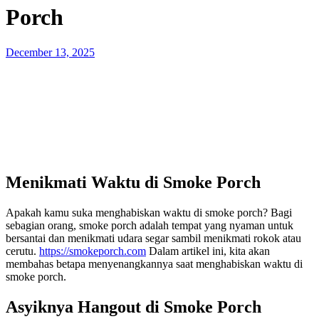
Porch
Posted
December 13, 2025
on
Menikmati Waktu di Smoke Porch
Apakah kamu suka menghabiskan waktu di smoke porch? Bagi
sebagian orang, smoke porch adalah tempat yang nyaman untuk
bersantai dan menikmati udara segar sambil menikmati rokok atau
cerutu.
https://smokeporch.com
Dalam artikel ini, kita akan
membahas betapa menyenangkannya saat menghabiskan waktu di
smoke porch.
Asyiknya Hangout di Smoke Porch