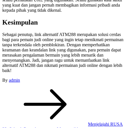
yang kuat dan jangan pernah membagikan informasi pribadi anda
kepada pihak yang tidak dikenal.
Kesimpulan
Sebagai penutup, link alternatif ATM288 merupakan solusi cerdas
bagi para pemain judi online yang ingin tetap menikmati permainan
tanpa terkendala oleh pemblokiran. Dengan memperhatikan
keamanan dan keandalan link yang digunakan, para pemain dapat
merasakan pengalaman bermain yang lebih menarik dan
menyenangkan. Jadi, jangan ragu untuk memanfaatkan link
alternatif ATM288 dan nikmati permainan judi online dengan lebih
baik!
By
admin
Post
navigation
Menjelajahi RUSA