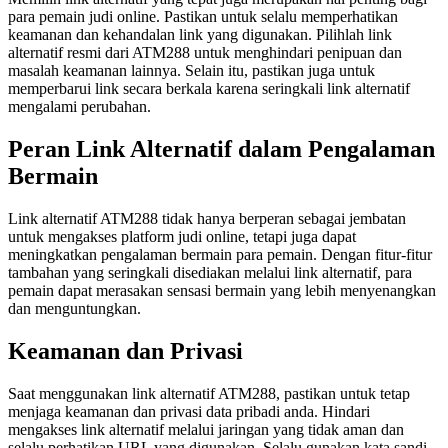
para pemain judi online. Pastikan untuk selalu memperhatikan
keamanan dan kehandalan link yang digunakan. Pilihlah link
alternatif resmi dari ATM288 untuk menghindari penipuan dan
masalah keamanan lainnya. Selain itu, pastikan juga untuk
memperbarui link secara berkala karena seringkali link alternatif
mengalami perubahan.
Peran Link Alternatif dalam Pengalaman
Bermain
Link alternatif ATM288 tidak hanya berperan sebagai jembatan
untuk mengakses platform judi online, tetapi juga dapat
meningkatkan pengalaman bermain para pemain. Dengan fitur-fitur
tambahan yang seringkali disediakan melalui link alternatif, para
pemain dapat merasakan sensasi bermain yang lebih menyenangkan
dan menguntungkan.
Keamanan dan Privasi
Saat menggunakan link alternatif ATM288, pastikan untuk tetap
menjaga keamanan dan privasi data pribadi anda. Hindari
mengakses link alternatif melalui jaringan yang tidak aman dan
selalu perhatikan URL yang digunakan. Selalu gunakan kata sandi