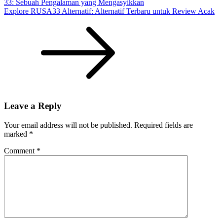
33: Sebuah Pengalaman yang Mengasyikkan
Explore RUSA33 Alternatif: Alternatif Terbaru untuk Review Acak
Leave a Reply
Your email address will not be published.
Required fields are
marked
*
Comment
*