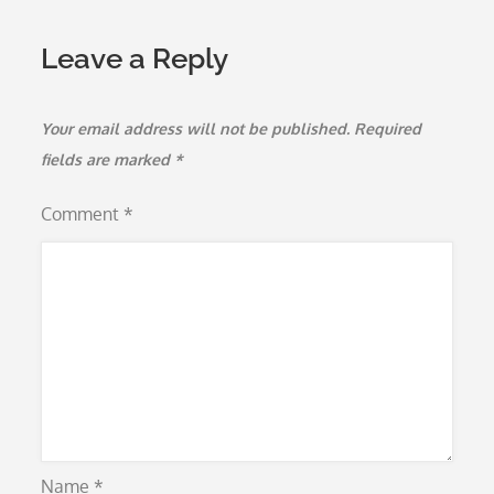
Leave a Reply
Your email address will not be published.
Required
fields are marked
*
Comment
*
Name
*