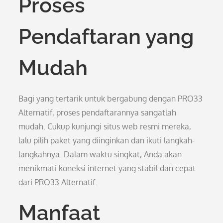
Proses
Pendaftaran yang
Mudah
Bagi yang tertarik untuk bergabung dengan PRO33
Alternatif, proses pendaftarannya sangatlah
mudah. Cukup kunjungi situs web resmi mereka,
lalu pilih paket yang diinginkan dan ikuti langkah-
langkahnya. Dalam waktu singkat, Anda akan
menikmati koneksi internet yang stabil dan cepat
dari PRO33 Alternatif.
Manfaat