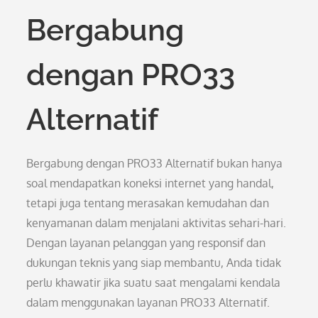
Bergabung
dengan PRO33
Alternatif
Bergabung dengan PRO33 Alternatif bukan hanya
soal mendapatkan koneksi internet yang handal,
tetapi juga tentang merasakan kemudahan dan
kenyamanan dalam menjalani aktivitas sehari-hari.
Dengan layanan pelanggan yang responsif dan
dukungan teknis yang siap membantu, Anda tidak
perlu khawatir jika suatu saat mengalami kendala
dalam menggunakan layanan PRO33 Alternatif.