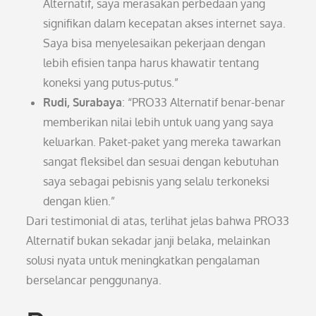
Alternatif, saya merasakan perbedaan yang
signifikan dalam kecepatan akses internet saya.
Saya bisa menyelesaikan pekerjaan dengan
lebih efisien tanpa harus khawatir tentang
koneksi yang putus-putus.”
Rudi, Surabaya
: “PRO33 Alternatif benar-benar
memberikan nilai lebih untuk uang yang saya
keluarkan. Paket-paket yang mereka tawarkan
sangat fleksibel dan sesuai dengan kebutuhan
saya sebagai pebisnis yang selalu terkoneksi
dengan klien.”
Dari testimonial di atas, terlihat jelas bahwa PRO33
Alternatif bukan sekadar janji belaka, melainkan
solusi nyata untuk meningkatkan pengalaman
berselancar penggunanya.