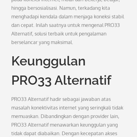
hingga bersosialisasi. Namun, terkadang kita
menghadapi kendala dalam menjaga koneksi stabil
dan cepat. Inilah saatnya untuk mengenal PRO33
Alternatif, solusi terbaik untuk pengalaman
berselancar yang maksimal.
Keunggulan
PRO33 Alternatif
PRO33 Alternatif hadir sebagai jawaban atas
masalah konektivitas internet yang seringkali tidak
memuaskan. Dibandingkan dengan provider lain,
PRO33 Alternatif menawarkan keunggulan yang
tidak dapat diabaikan. Dengan kecepatan akses