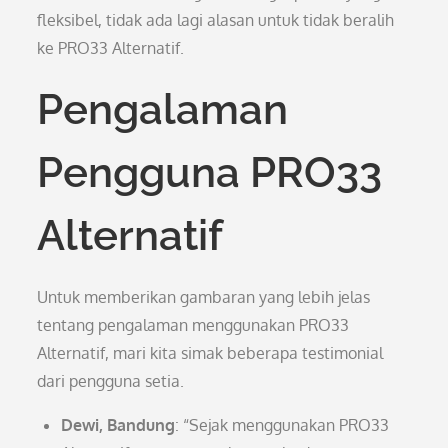
fleksibel, tidak ada lagi alasan untuk tidak beralih
ke PRO33 Alternatif.
Pengalaman
Pengguna PRO33
Alternatif
Untuk memberikan gambaran yang lebih jelas
tentang pengalaman menggunakan PRO33
Alternatif, mari kita simak beberapa testimonial
dari pengguna setia.
Dewi, Bandung
: “Sejak menggunakan PRO33