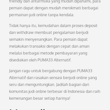
friendly dan antarmuka yang mudah dipahami, para
pemain dapat dengan mudah menikmati berbagai
permainan judi online tanpa kendala.
Tidak hanya itu, kemudahan dalam proses deposit
dan withdraw membuat pengalaman berjudi
semakin menyenangkan. Para pemain dapat
melakukan transaksi dengan cepat dan aman
melalui berbagai metode pembayaran yang
disediakan oleh PUMA33 Alternatif.
Jangan ragu untuk bergabung dengan PUMA33
Alternatif dan rasakan sensasi berjudi online yang
seru dan menguntungkan. Jadilah bagian dari
komunitas judi online terbesar di Indonesia dan raih
kemenangan besar setiap harinya!