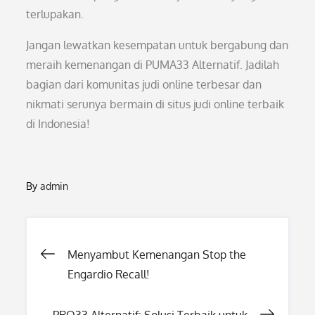
terlupakan.
Jangan lewatkan kesempatan untuk bergabung dan
meraih kemenangan di PUMA33 Alternatif. Jadilah
bagian dari komunitas judi online terbesar dan
nikmati serunya bermain di situs judi online terbaik
di Indonesia!
By
admin
Post
Menyambut Kemenangan Stop the
Engardio Recall!
navigation