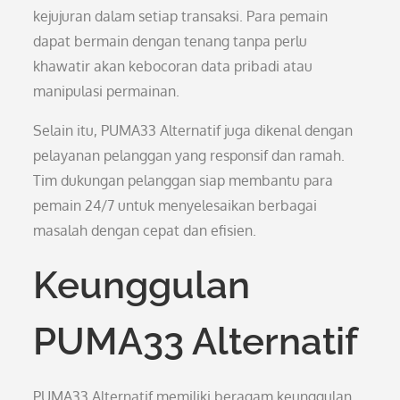
kejujuran dalam setiap transaksi. Para pemain
dapat bermain dengan tenang tanpa perlu
khawatir akan kebocoran data pribadi atau
manipulasi permainan.
Selain itu, PUMA33 Alternatif juga dikenal dengan
pelayanan pelanggan yang responsif dan ramah.
Tim dukungan pelanggan siap membantu para
pemain 24/7 untuk menyelesaikan berbagai
masalah dengan cepat dan efisien.
Keunggulan
PUMA33 Alternatif
PUMA33 Alternatif memiliki beragam keunggulan