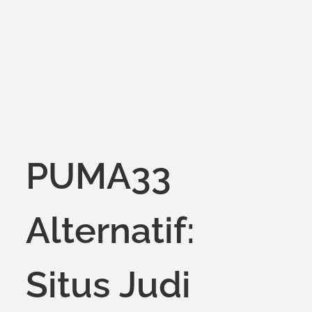
on
PUMA33
Alternatif:
Situs Judi