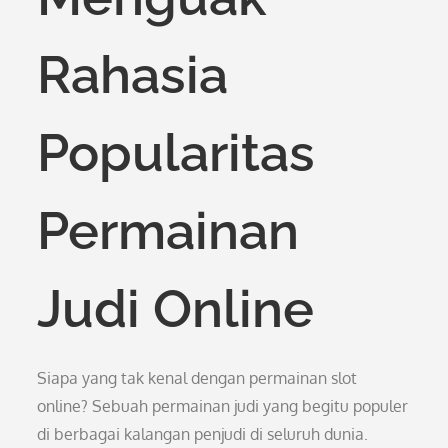
Rahasia
Popularitas
Permainan
Judi Online
Siapa yang tak kenal dengan permainan slot
online? Sebuah permainan judi yang begitu populer
di berbagai kalangan penjudi di seluruh dunia.