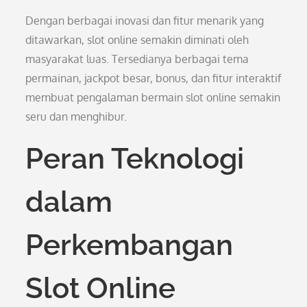
Dengan berbagai inovasi dan fitur menarik yang
ditawarkan, slot online semakin diminati oleh
masyarakat luas. Tersedianya berbagai tema
permainan, jackpot besar, bonus, dan fitur interaktif
membuat pengalaman bermain slot online semakin
seru dan menghibur.
Peran Teknologi
dalam
Perkembangan
Slot Online