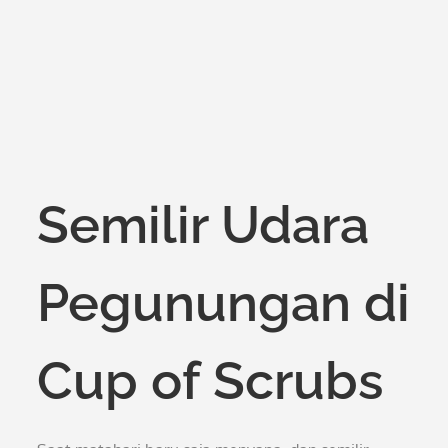
on
Semilir Udara
Pegunungan di
Cup of Scrubs