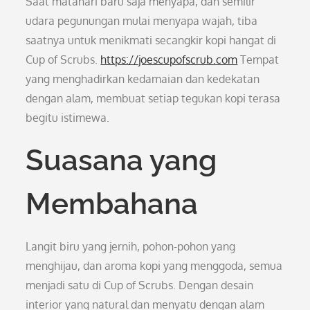
Saat matahari baru saja menyapa, dan semilir
udara pegunungan mulai menyapa wajah, tiba
saatnya untuk menikmati secangkir kopi hangat di
Cup of Scrubs.
https://joescupofscrub.com
Tempat
yang menghadirkan kedamaian dan kedekatan
dengan alam, membuat setiap tegukan kopi terasa
begitu istimewa.
Suasana yang
Membahana
Langit biru yang jernih, pohon-pohon yang
menghijau, dan aroma kopi yang menggoda, semua
menjadi satu di Cup of Scrubs. Dengan desain
interior yang natural dan menyatu dengan alam