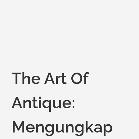
on
The Art Of
Antique:
Mengungkap