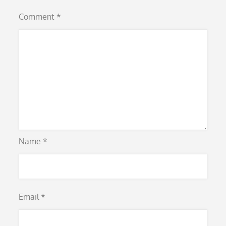
Comment
*
Name
*
Email
*