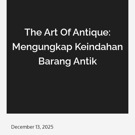
The Art Of Antique:
Mengungkap Keindahan
Barang Antik
Posted
December 13, 2025