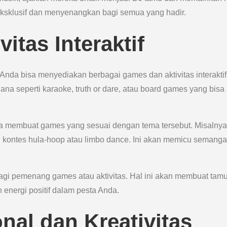
eksklusif dan menyenangkan bagi semua yang hadir.
itas Interaktif
nda bisa menyediakan berbagai games dan aktivitas interaktif
a seperti karaoke, truth or dare, atau board games yang bisa
a membuat games yang sesuai dengan tema tersebut. Misalnya
n kontes hula-hoop atau limbo dance. Ini akan memicu semanga
gi pemenang games atau aktivitas. Hal ini akan membuat tam
 energi positif dalam pesta Anda.
nal dan Kreativitas