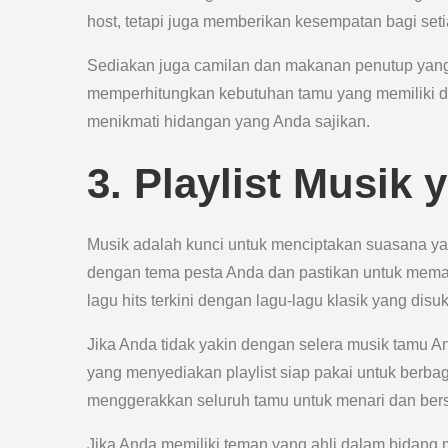
host, tetapi juga memberikan kesempatan bagi set
Sediakan juga camilan dan makanan penutup yang 
memperhitungkan kebutuhan tamu yang memiliki die
menikmati hidangan yang Anda sajikan.
3. Playlist Musik
Musik adalah kunci untuk menciptakan suasana yan
dengan tema pesta Anda dan pastikan untuk mem
lagu hits terkini dengan lagu-lagu klasik yang dis
Jika Anda tidak yakin dengan selera musik tamu A
yang menyediakan playlist siap pakai untuk berba
menggerakkan seluruh tamu untuk menari dan be
Jika Anda memiliki teman yang ahli dalam bidang