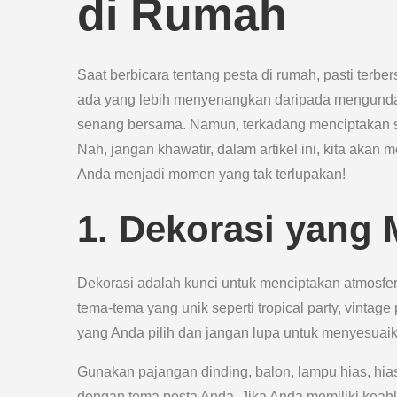
di Rumah
Saat berbicara tentang pesta di rumah, pasti terbe
ada yang lebih menyenangkan daripada mengunda
senang bersama. Namun, terkadang menciptakan su
Nah, jangan khawatir, dalam artikel ini, kita akan
Anda menjadi momen yang tak terlupakan!
1. Dekorasi yang 
Dekorasi adalah kunci untuk menciptakan atmosf
tema-tema yang unik seperti tropical party, vintage 
yang Anda pilih dan jangan lupa untuk menyesuai
Gunakan pajangan dinding, balon, lampu hias, hi
dengan tema pesta Anda. Jika Anda memiliki keahl