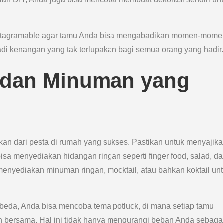
instagramable agar tamu Anda bisa mengabadikan momen-mome
adi kenangan yang tak terlupakan bagi semua orang yang hadir.
 dan Minuman yang
an dari pesta di rumah yang sukses. Pastikan untuk menyajik
a menyediakan hidangan ringan seperti finger food, salad, d
enyediakan minuman ringan, mocktail, atau bahkan koktail un
eda, Anda bisa mencoba tema potluck, di mana setiap tamu
 bersama. Hal ini tidak hanya mengurangi beban Anda sebaga