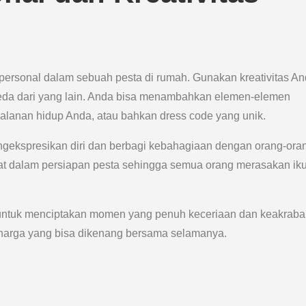
personal dalam sebuah pesta di rumah. Gunakan kreativitas A
eda dari yang lain. Anda bisa menambahkan elemen-elemen
rjalanan hidup Anda, atau bahkan dress code yang unik.
engekspresikan diri dan berbagi kebahagiaan dengan orang-ora
bat dalam persiapan pesta sehingga semua orang merasakan iku
h untuk menciptakan momen yang penuh keceriaan dan keakraba
rharga yang bisa dikenang bersama selamanya.