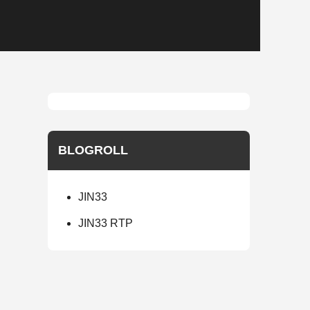
BLOGROLL
JIN33
JIN33 RTP