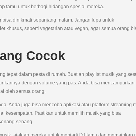
iap tamu untuk berbagi hidangan spesial mereka.
bisa dinikmati sepanjang malam. Jangan lupa untuk
t khusus, seperti vegetarian atau vegan, agar semua orang bi
 yang Cocok
g tepat dalam pesta di rumah. Buatlah playlist musik yang ses
ainkannya dengan volume yang pas. Anda bisa mencampurkan 
ukai oleh semua orang.
nda, Anda juga bisa mencoba aplikasi atau platform streaming 
gai kesempatan. Pastikan untuk memilih musik yang bisa
rsenang-senang.
 musik, ajaklah mereka untuk menjadi DJ tamu dan memainkan 