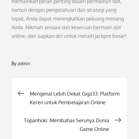
memainkan peran penting dalam permainan slot,
namun dengan pengetahuan dan strategi yang
tepat, Anda dapat meningkatkan peluang menang
Anda. Nikmati sensasi dan keseruan bermain slot
online, dan siapkan diri untuk meraih jackpot besar!
By
admin
Post
Mengenal Lebih Dekat Giga33: Platform
Keren untuk Pembelajaran Online
navigation
Topanhoki: Membahas Serunya Dunia
Game Online