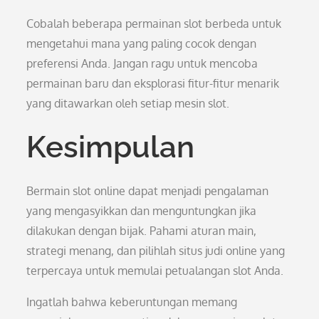
Cobalah beberapa permainan slot berbeda untuk
mengetahui mana yang paling cocok dengan
preferensi Anda. Jangan ragu untuk mencoba
permainan baru dan eksplorasi fitur-fitur menarik
yang ditawarkan oleh setiap mesin slot.
Kesimpulan
Bermain slot online dapat menjadi pengalaman
yang mengasyikkan dan menguntungkan jika
dilakukan dengan bijak. Pahami aturan main,
strategi menang, dan pilihlah situs judi online yang
terpercaya untuk memulai petualangan slot Anda.
Ingatlah bahwa keberuntungan memang