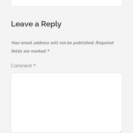
Leave a Reply
Your email address will not be published.
Required
fields are marked
*
Comment
*