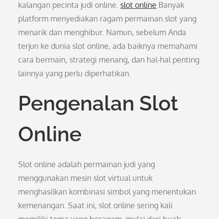
kalangan pecinta judi online.
slot online
Banyak
platform menyediakan ragam permainan slot yang
menarik dan menghibur. Namun, sebelum Anda
terjun ke dunia slot online, ada baiknya memahami
cara bermain, strategi menang, dan hal-hal penting
lainnya yang perlu diperhatikan.
Pengenalan Slot
Online
Slot online adalah permainan judi yang
menggunakan mesin slot virtual untuk
menghasilkan kombinasi simbol yang menentukan
kemenangan. Saat ini, slot online sering kali