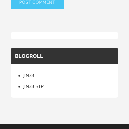
BLOGROLL
JIN33
JIN33 RTP