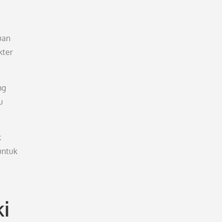
uan
kter
ng
u
k
untuk
i