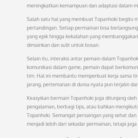
meningkatkan kemampuan dan adaptasi dalam me
Salah satu hal yang membuat Topanhoki begitu me
pertandingan. Setiap permainan bisa berlangsun
yang epik hingga kekalahan yang membanggakan. 
dimainkan dan sulit untuk bosan.
Selain itu, interaksi antar pemain dalam Topanhok
komunikasi dalam game, pemain dapat berkomunik
tim. Hal ini membantu memperkuat kerja sama tim
jarang, pertemanan di dunia nyata pun terjalin da
Keasyikan bermain Topanhoki juga ditunjang oleh 
pengalaman, berbagi tips, atau bahkan mengikut
Topanhoki. Semangat persaingan yang sehat dan
menjadi lebih dari sekadar permainan, tetapi ju