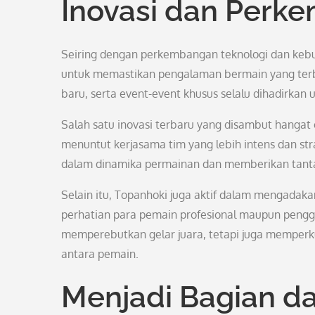
Inovasi dan Perk
Seiring dengan perkembangan teknologi dan kebu
untuk memastikan pengalaman bermain yang terbai
baru, serta event-event khusus selalu dihadirka
Salah satu inovasi terbaru yang disambut hanga
menuntut kerjasama tim yang lebih intens dan s
dalam dinamika permainan dan memberikan tanta
Selain itu, Topanhoki juga aktif dalam mengadak
perhatian para pemain profesional maupun pengge
memperebutkan gelar juara, tetapi juga memperk
antara pemain.
Menjadi Bagian da