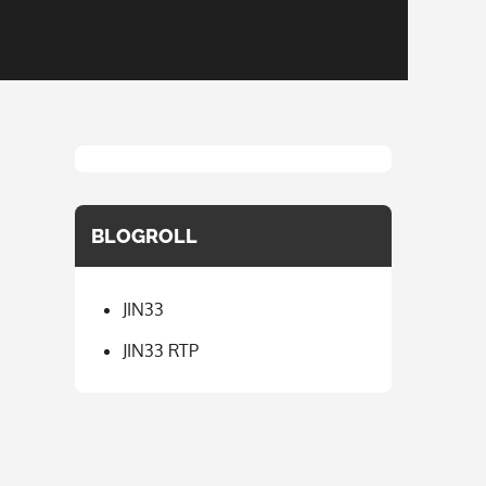
BLOGROLL
JIN33
JIN33 RTP