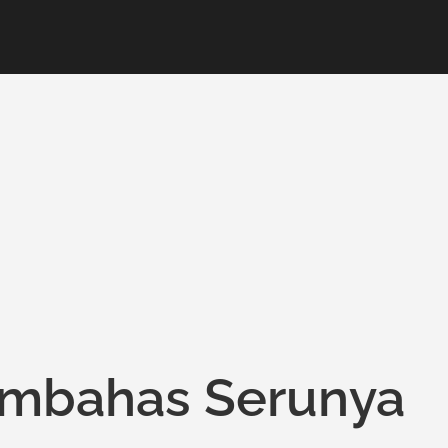
embahas Serunya