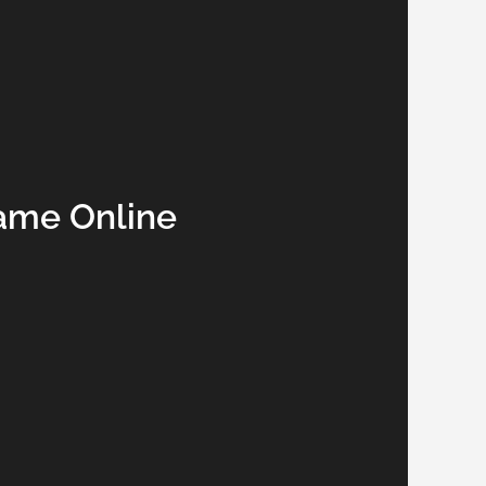
ame Online